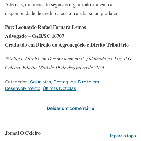
Ademais, um mercado seguro e organizado aumenta a
disponibilidade de crédito a custo mais baixo ao produtor.
Por: Leonardo Rafael Fornara Lemos
Advogado – OAB/SC 16707
Graduado em Direito do Agronegócio e Direito Tributário
*Coluna ‘Direito em Desenvolvimento’, publicada no Jornal O
Celeiro, Edição 1860 de 19 de dezembro de 2024.
Categorias:
Colunistas
,
Destaques
,
Direito em
Desenvolvimento
,
Últimas Notícias
Deixar um comentário
Jornal O Celeiro
Ir para o topo