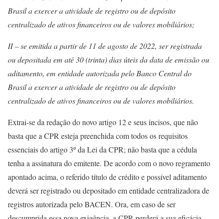
Brasil a exercer a atividade de registro ou de depósito
centralizado de ativos financeiros ou de valores mobiliários;
II – se emitida a partir de 11 de agosto de 2022, ser registrada
ou depositada em até 30 (trinta) dias úteis da data de emissão ou
aditamento, em entidade autorizada pelo Banco Central do
Brasil a exercer a atividade de registro ou de depósito
centralizado de ativos financeiros ou de valores mobiliários.
Extrai-se da redação do novo artigo 12 e seus incisos, que não
basta que a CPR esteja preenchida com todos os requisitos
essenciais do artigo 3º da Lei da CPR; não basta que a cédula
tenha a assinatura do emitente. De acordo com o novo regramento
apontado acima, o referido título de crédito e possível aditamento
deverá ser registrado ou depositado em entidade centralizadora de
registros autorizada pelo BACEN. Ora, em caso de ser
descumprida essa nova exigência, a CPR perderá a sua eficácia,