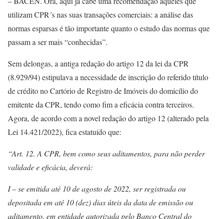
– BACEN. Ora, aqui já cabe uma recomendação àqueles que
utilizam CPR´s nas suas transações comerciais: a análise das
normas esparsas é tão importante quanto o estudo das normas que
passam a ser mais “conhecidas”.
Sem delongas, a antiga redação do artigo 12 da lei da CPR
(8.929/94) estipulava a necessidade de inscrição do referido título
de crédito no Cartório de Registro de Imóveis do domicílio do
emitente da CPR, tendo como fim a eficácia contra terceiros.
Agora, de acordo com a novel redação do artigo 12 (alterado pela
Lei 14.421/2022), fica estatuído que:
“Art. 12. A CPR, bem como seus aditamentos, para não perder
validade e eficácia, deverá:
I – se emitida até 10 de agosto de 2022, ser registrada ou
depositada em até 10 (dez) dias úteis da data de emissão ou
aditamento, em entidade autorizada pelo Banco Central do