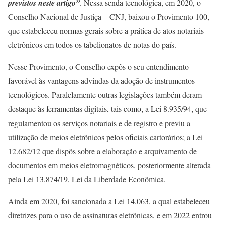
previstos neste artigo”
. Nessa senda tecnológica, em 2020, o
Conselho Nacional de Justiça – CNJ, baixou o Provimento 100,
que estabeleceu normas gerais sobre a prática de atos notariais
eletrônicos em todos os tabelionatos de notas do país.
Nesse Provimento, o Conselho expôs o seu entendimento
favorável às vantagens advindas da adoção de instrumentos
tecnológicos. Paralelamente outras legislações também deram
destaque às ferramentas digitais, tais como, a Lei 8.935/94, que
regulamentou os serviços notariais e de registro e previu a
utilização de meios eletrônicos pelos oficiais cartorários; a Lei
12.682/12 que dispôs sobre a elaboração e arquivamento de
documentos em meios eletromagnéticos, posteriormente alterada
pela Lei 13.874/19, Lei da Liberdade Econômica.
Ainda em 2020, foi sancionada a Lei 14.063, a qual estabeleceu
diretrizes para o uso de assinaturas eletrônicas, e em 2022 entrou