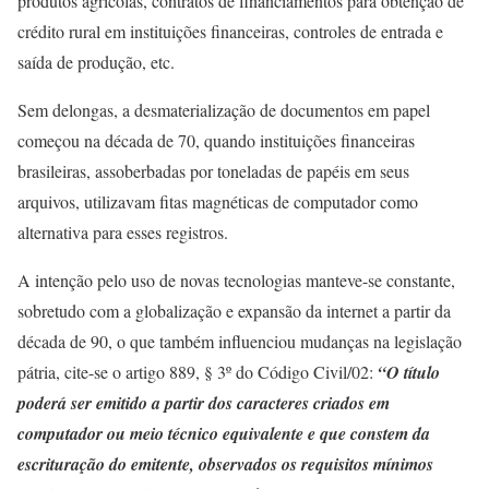
produtos agrícolas, contratos de financiamentos para obtenção de
crédito rural em instituições financeiras, controles de entrada e
saída de produção, etc.
Sem delongas, a desmaterialização de documentos em papel
começou na década de 70, quando instituições financeiras
brasileiras, assoberbadas por toneladas de papéis em seus
arquivos, utilizavam fitas magnéticas de computador como
alternativa para esses registros.
A intenção pelo uso de novas tecnologias manteve-se constante,
sobretudo com a globalização e expansão da internet a partir da
década de 90, o que também influenciou mudanças na legislação
pátria, cite-se o artigo 889, § 3º do Código Civil/02:
“O título
poderá ser emitido a partir dos caracteres criados em
computador ou meio técnico equivalente e que constem da
escrituração do emitente, observados os requisitos mínimos