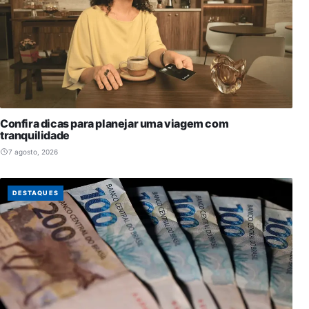
Confira dicas para planejar uma viagem com
tranquilidade
7 agosto, 2026
DESTAQUES