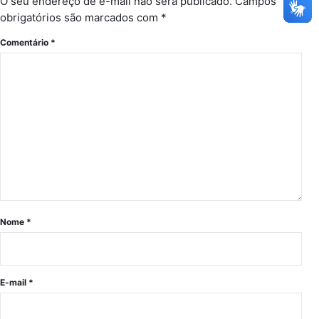
O seu endereço de e-mail não será publicado.
Campos
obrigatórios são marcados com
*
Comentário
*
Nome
*
E-mail
*