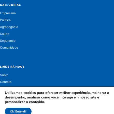
CATEGORIAS
Empresarial
Política
Agronegócio
Saúde
Segurança
Comunidade
LINKS RÁPIDOS
Sobre
Contato
Política de Privacidade
Utilizamos cookies para oferecer melhor experiência, melhorar o
desempenho, analisar como você interage em nosso site e
personalizar o conteúdo.
Ok! Entendi!
© 2026 Jornal Celeiro. Todos os direitos reservados.