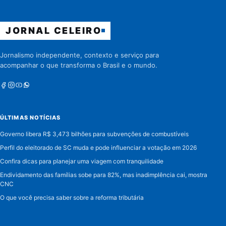
JORNAL CELEIRO
Jornalismo independente, contexto e serviço para
acompanhar o que transforma o Brasil e o mundo.
Facebook
Instagram
Youtube
Whatsapp
ÚLTIMAS NOTÍCIAS
Governo libera R$ 3,473 bilhões para subvenções de combustíveis
Perfil do eleitorado de SC muda e pode influenciar a votação em 2026
Confira dicas para planejar uma viagem com tranquilidade
Endividamento das famílias sobe para 82%, mas inadimplência cai, mostra
CNC
O que você precisa saber sobre a reforma tributária