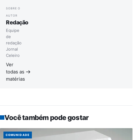
SOBRE O
AUTOR
Redação
Equipe
de
redação
Jornal
Celeiro
Ver
todas as
matérias
Você também pode gostar
COMUNIDADE