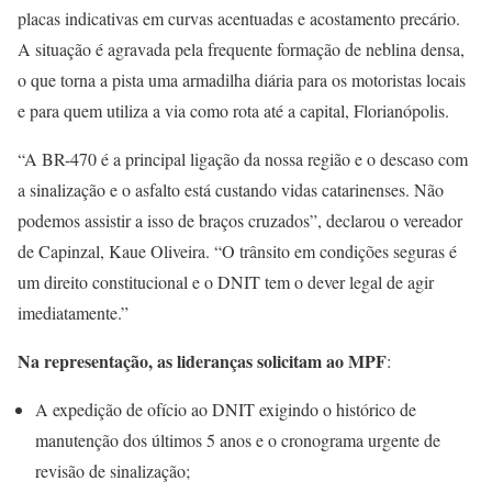
placas indicativas em curvas acentuadas e acostamento precário.
A situação é agravada pela frequente formação de neblina densa,
o que torna a pista uma armadilha diária para os motoristas locais
e para quem utiliza a via como rota até a capital, Florianópolis.
“A BR-470 é a principal ligação da nossa região e o descaso com
a sinalização e o asfalto está custando vidas catarinenses. Não
podemos assistir a isso de braços cruzados”, declarou o vereador
de Capinzal, Kaue Oliveira. “O trânsito em condições seguras é
um direito constitucional e o DNIT tem o dever legal de agir
imediatamente.”
Na representação, as lideranças solicitam ao MPF
:
A expedição de ofício ao DNIT exigindo o histórico de
manutenção dos últimos 5 anos e o cronograma urgente de
revisão de sinalização;