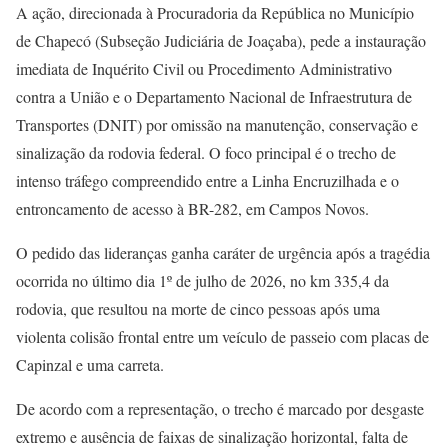
A ação, direcionada à Procuradoria da República no Município
de Chapecó (Subseção Judiciária de Joaçaba), pede a instauração
imediata de Inquérito Civil ou Procedimento Administrativo
contra a União e o Departamento Nacional de Infraestrutura de
Transportes (DNIT) por omissão na manutenção, conservação e
sinalização da rodovia federal. O foco principal é o trecho de
intenso tráfego compreendido entre a Linha Encruzilhada e o
entroncamento de acesso à BR-282, em Campos Novos.
O pedido das lideranças ganha caráter de urgência após a tragédia
ocorrida no último dia 1º de julho de 2026, no km 335,4 da
rodovia, que resultou na morte de cinco pessoas após uma
violenta colisão frontal entre um veículo de passeio com placas de
Capinzal e uma carreta.
De acordo com a representação, o trecho é marcado por desgaste
extremo e ausência de faixas de sinalização horizontal, falta de