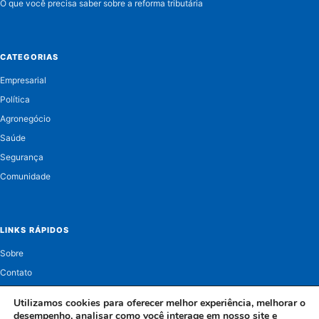
O que você precisa saber sobre a reforma tributária
CATEGORIAS
Empresarial
Política
Agronegócio
Saúde
Segurança
Comunidade
LINKS RÁPIDOS
Sobre
Contato
Política de Privacidade
Utilizamos cookies para oferecer melhor experiência, melhorar o
desempenho, analisar como você interage em nosso site e