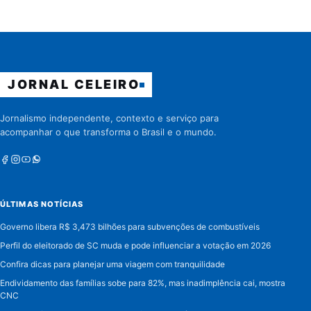
JORNAL CELEIRO
Jornalismo independente, contexto e serviço para
acompanhar o que transforma o Brasil e o mundo.
Facebook
Instagram
Youtube
Whatsapp
ÚLTIMAS NOTÍCIAS
Governo libera R$ 3,473 bilhões para subvenções de combustíveis
Perfil do eleitorado de SC muda e pode influenciar a votação em 2026
Confira dicas para planejar uma viagem com tranquilidade
Endividamento das famílias sobe para 82%, mas inadimplência cai, mostra
CNC