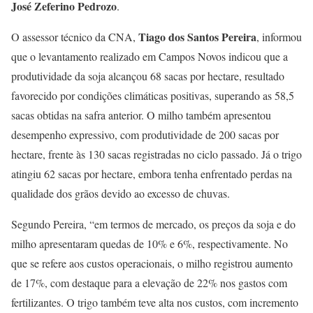
José Zeferino Pedrozo
.
Tiago dos Santos Pereira
O assessor técnico da CNA,
, informou
que o levantamento realizado em Campos Novos indicou que a
produtividade da soja alcançou 68 sacas por hectare, resultado
favorecido por condições climáticas positivas, superando as 58,5
sacas obtidas na safra anterior. O milho também apresentou
desempenho expressivo, com produtividade de 200 sacas por
hectare, frente às 130 sacas registradas no ciclo passado. Já o trigo
atingiu 62 sacas por hectare, embora tenha enfrentado perdas na
qualidade dos grãos devido ao excesso de chuvas.
Segundo Pereira, “em termos de mercado, os preços da soja e do
milho apresentaram quedas de 10% e 6%, respectivamente. No
que se refere aos custos operacionais, o milho registrou aumento
de 17%, com destaque para a elevação de 22% nos gastos com
fertilizantes. O trigo também teve alta nos custos, com incremento