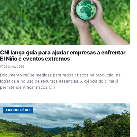
CNI lança guia para ajudar empresas a enfrentar
El Niño e eventos extremos
29 julho, 2026
Documento reúne medidas para reduzir riscos na produção, na
logística e no uso de recursos essenciais A ciência do clima já
permite identificar riscos […]
AGRONEGÓCIO