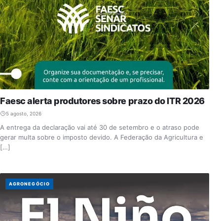
Faesc alerta produtores sobre prazo do ITR 2026
5 agosto, 2026
A entrega da declaração vai até 30 de setembro e o atraso pode
gerar multa sobre o imposto devido. A Federação da Agricultura e
[…]
AGRONEGÓCIO