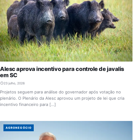
Alesc aprova incentivo para controle de javalis
em SC
23 julho, 2026
Projetos seguem para análise do governador após votação no
plenário. O Plenário da Alesc aprovou um projeto de lei que cria
incentivo financeiro para […]
AGRONEGÓCIO