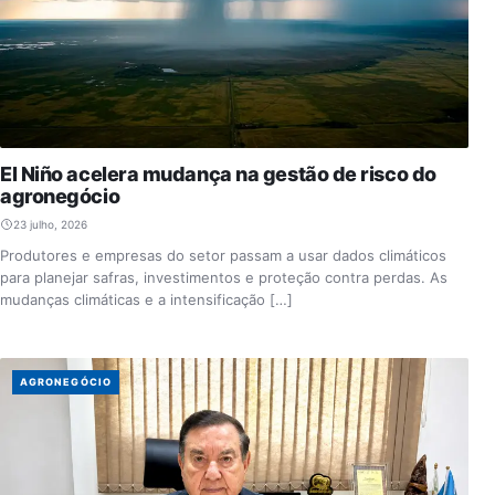
El Niño acelera mudança na gestão de risco do
agronegócio
23 julho, 2026
Produtores e empresas do setor passam a usar dados climáticos
para planejar safras, investimentos e proteção contra perdas. As
mudanças climáticas e a intensificação […]
AGRONEGÓCIO