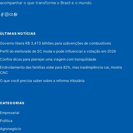
acompanhar o que transforma o Brasil e o mundo.
Facebook
Instagram
Youtube
Whatsapp
ÚLTIMAS NOTÍCIAS
Governo libera R$ 3,473 bilhões para subvenções de combustíveis
Perfil do eleitorado de SC muda e pode influenciar a votação em 2026
Confira dicas para planejar uma viagem com tranquilidade
Endividamento das famílias sobe para 82%, mas inadimplência cai, mostra
CNC
O que você precisa saber sobre a reforma tributária
CATEGORIAS
Empresarial
Política
Agronegócio