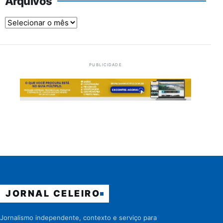
Arquivos
Arquivos
PUBLICIDADE
JORNAL CELEIRO
Jornalismo independente, contexto e serviço para