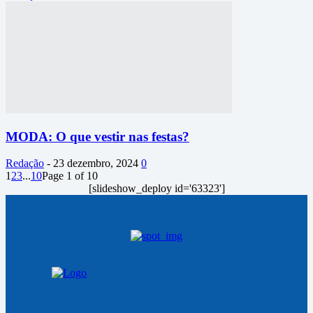
MODA: O que vestir nas festas?
Redação
-
23 dezembro, 2024
0
1
2
3
...
10
Page 1 of 10
[slideshow_deploy id='63323']