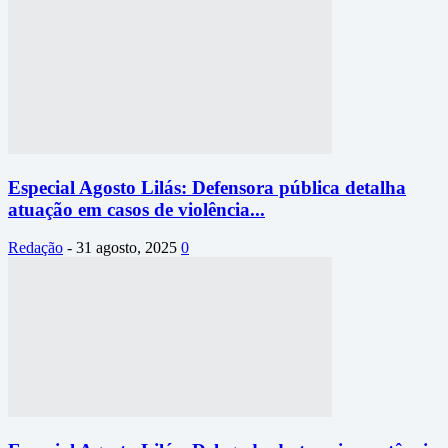
Especial Agosto Lilás: Defensora pública detalha
atuação em casos de violência...
Redação
-
31 agosto, 2025
0