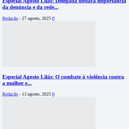
Especial Agosto Lilás: Delegada destaca importância
da denúncia e da rede...
Redação
-
27 agosto, 2025
0
Especial Agosto Lilás: O combate à violência contra
a mulher e...
Redação
-
13 agosto, 2025
0