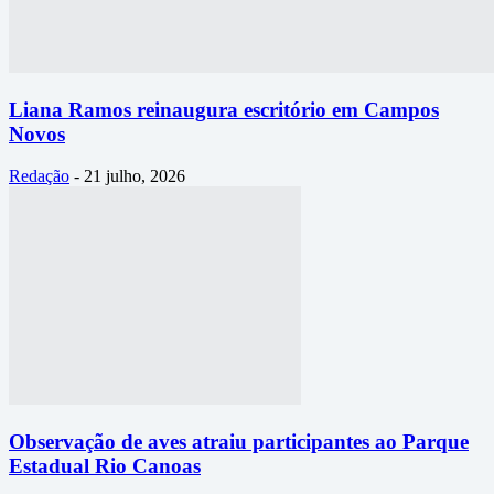
Liana Ramos reinaugura escritório em Campos
Novos
Redação
-
21 julho, 2026
Observação de aves atraiu participantes ao Parque
Estadual Rio Canoas