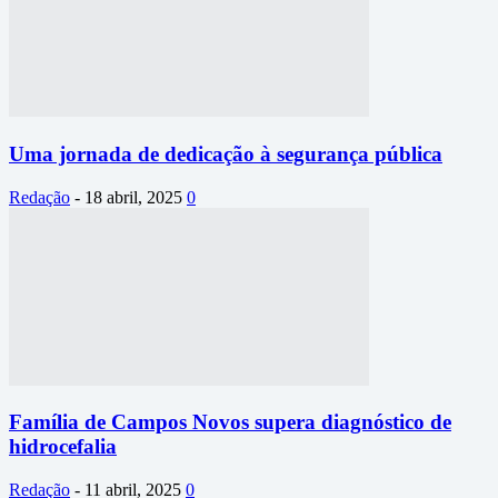
Uma jornada de dedicação à segurança pública
Redação
-
18 abril, 2025
0
Família de Campos Novos supera diagnóstico de
hidrocefalia
Redação
-
11 abril, 2025
0