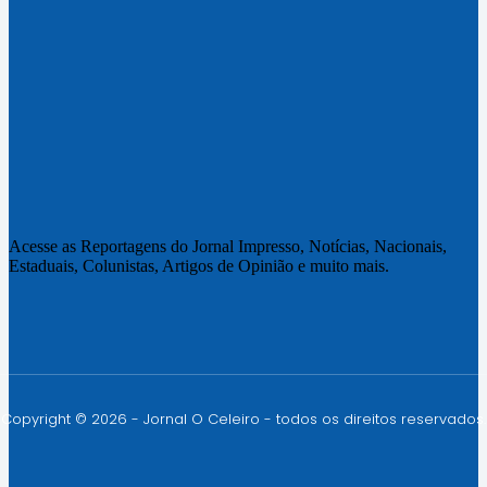
Acesse as Reportagens do Jornal Impresso, Notícias, Nacionais,
Estaduais, Colunistas, Artigos de Opinião e muito mais.
Copyright © 2026 - Jornal O Celeiro - todos os direitos reservados.