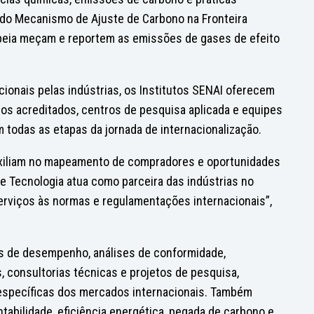
, do Mecanismo de Ajuste de Carbono na Fronteira
peia meçam e reportem as emissões de gases de efeito
ionais pelas indústrias, os Institutos SENAI oferecem
ios acreditados, centros de pesquisa aplicada e equipes
 todas as etapas da jornada de internacionalização.
auxiliam no mapeamento de compradores e oportunidades
 e Tecnologia atua como parceira das indústrias no
rviços às normas e regulamentações internacionais”,
ões de desempenho, análises de conformidade,
, consultorias técnicas e projetos de pesquisa,
específicas dos mercados internacionais. Também
tabilidade, eficiência energética, pegada de carbono e