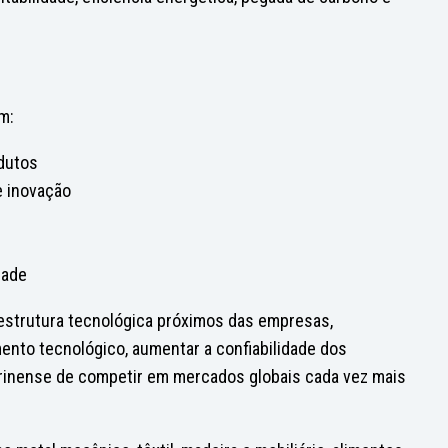
m:
odutos
e inovação
dade
raestrutura tecnológica próximos das empresas,
ento tecnológico, aumentar a confiabilidade dos
tarinense de competir em mercados globais cada vez mais