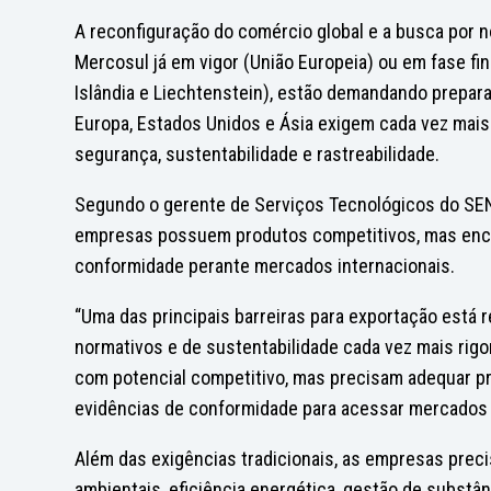
A reconfiguração do comércio global e a busca por 
Mercosul já em vigor (União Europeia) ou em fase fin
Islândia e Liechtenstein), estão demandando prepar
Europa, Estados Unidos e Ásia exigem cada vez mais
segurança, sustentabilidade e rastreabilidade.
Segundo o gerente de Serviços Tecnológicos do SENAI
empresas possuem produtos competitivos, mas enco
conformidade perante mercados internacionais.
“Uma das principais barreiras para exportação está r
normativos e de sustentabilidade cada vez mais rig
com potencial competitivo, mas precisam adequar p
evidências de conformidade para acessar mercados m
Além das exigências tradicionais, as empresas pr
ambientais, eficiência energética, gestão de substâ