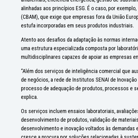
alinhadas aos princípios ESG. É o caso, por exemplo
(CBAM), que exige que empresas fora da União Euro
estufa incorporadas em seus produtos industriais.
Atento aos desafios da adaptação às normas internac
uma estrutura especializada composta por laboratór
multidisciplinares capazes de apoiar as empresas em
“Além dos serviços de inteligência comercial que 
de negócios, a rede de Institutos SENAI de Inovação
processo de adequação de produtos, processos e se
explica.
Os serviços incluem ensaios laboratoriais, avaliaç
desenvolvimento de produtos, validação de materiais
desenvolvimento e inovação voltados às demandas 
cresce a procura por soluções relacionadas à susten