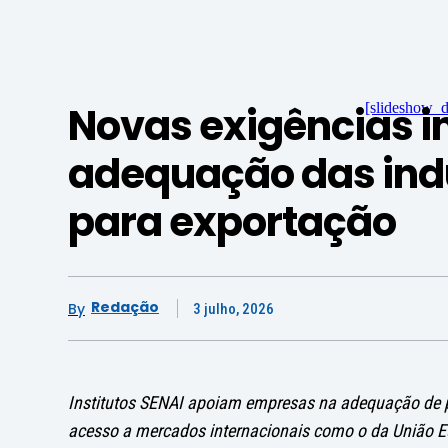
Novas exigências 
[slideshow_d
adequação das indú
para exportação
Redação
By
3 julho, 2026
Institutos SENAI apoiam empresas na adequação de pr
acesso a mercados internacionais como o da União E