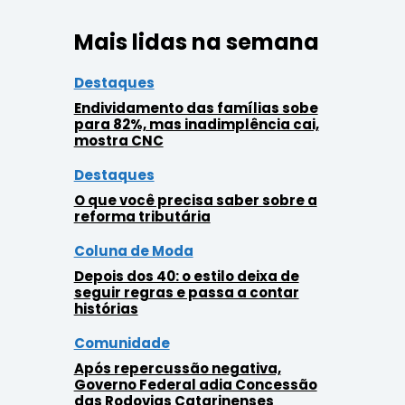
Mais lidas na semana
Destaques
Endividamento das famílias sobe
para 82%, mas inadimplência cai,
mostra CNC
Destaques
O que você precisa saber sobre a
reforma tributária
Coluna de Moda
Depois dos 40: o estilo deixa de
seguir regras e passa a contar
histórias
Comunidade
Após repercussão negativa,
Governo Federal adia Concessão
das Rodovias Catarinenses