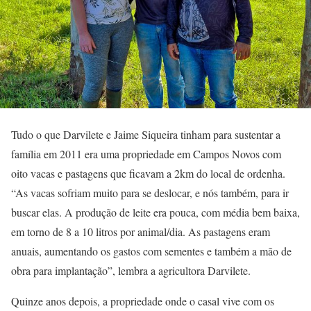
Tudo o que Darvilete e Jaime Siqueira tinham para sustentar a
família em 2011 era uma propriedade em Campos Novos com
oito vacas e pastagens que ficavam a 2km do local de ordenha.
“As vacas sofriam muito para se deslocar, e nós também, para ir
buscar elas. A produção de leite era pouca, com média bem baixa,
em torno de 8 a 10 litros por animal/dia. As pastagens eram
anuais, aumentando os gastos com sementes e também a mão de
obra para implantação”, lembra a agricultora Darvilete.
Quinze anos depois, a propriedade onde o casal vive com os