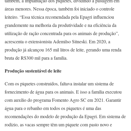
também, a implantação dos piquetes, dividindo a pastagem em
áreas menores. Nessa época, também foi iniciado o controle
leiteiro. “Essa técnica recomendada pela Epagri influenciou
grandemente na melhoria da produtividade e na eficiência da
utilização de ração concentrada para os animais de produção”,
acrescenta o extensionista Ademilso Sitneski. Em 2020, a
produção já alcançou 165 mil litros de leite, gerando uma renda
bruta de R$300 mil para a família.
Produção sustentável de leite
Com os piquetes construídos, faltava instalar um sistema de
fornecimento de água para os animais. E isso a família executou
com auxílio do programa Fomento Agro SC em 2021. Garantir
água para o rebanho em todos os piquetes é uma das
recomendações do modelo de produção da Epagri. Em sistema de
rodízio, as vacas sempre têm um piquete com pasto novo e