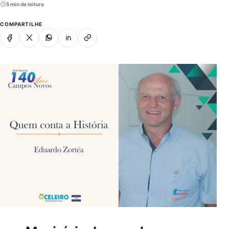
5 min de leitura
COMPARTILHE
Facebook
X
Whatsapp
Linkedin
Copiar link