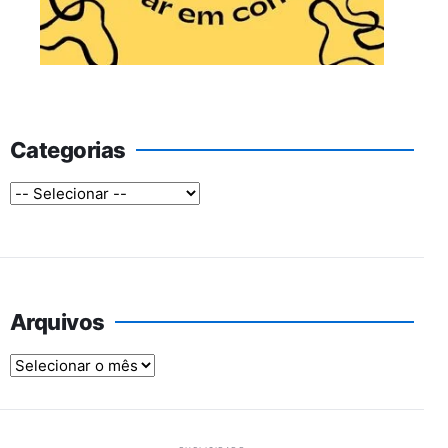
Categorias
Arquivos
Arquivos