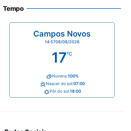
Tempo
Campos Novos
14:57
08/08/2026
17
°C
Nuvens:
100%
Nascer do sol:
07:00
Pôr do sol:
18:00