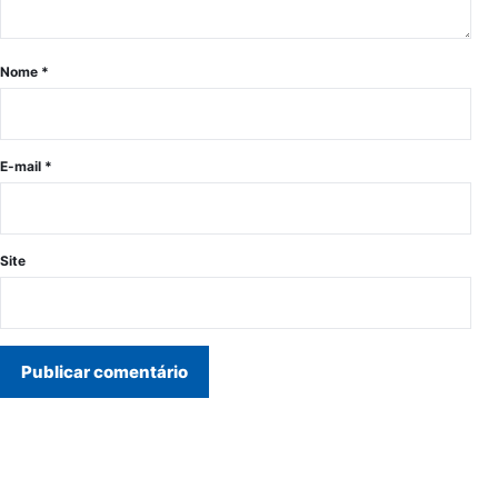
Nome
*
E-mail
*
Site