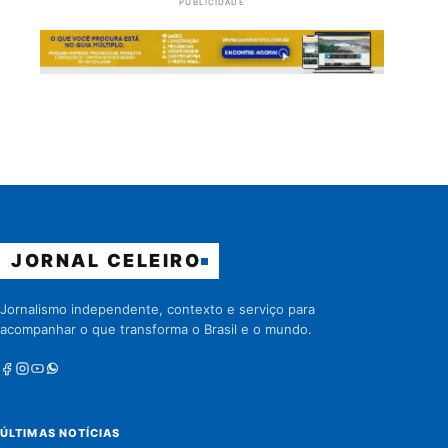
PUBLICIDADE
JORNAL CELEIRO
Jornalismo independente, contexto e serviço para
acompanhar o que transforma o Brasil e o mundo.
Facebook
Instagram
Youtube
Whatsapp
ÚLTIMAS NOTÍCIAS