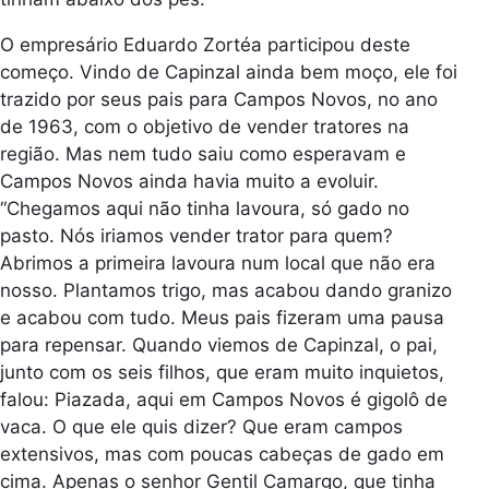
O empresário Eduardo Zortéa participou deste
começo. Vindo de Capinzal ainda bem moço, ele foi
trazido por seus pais para Campos Novos, no ano
de 1963, com o objetivo de vender tratores na
região. Mas nem tudo saiu como esperavam e
Campos Novos ainda havia muito a evoluir.
“Chegamos aqui não tinha lavoura, só gado no
pasto. Nós iriamos vender trator para quem?
Abrimos a primeira lavoura num local que não era
nosso. Plantamos trigo, mas acabou dando granizo
e acabou com tudo. Meus pais fizeram uma pausa
para repensar. Quando viemos de Capinzal, o pai,
junto com os seis filhos, que eram muito inquietos,
falou: Piazada, aqui em Campos Novos é gigolô de
vaca. O que ele quis dizer? Que eram campos
extensivos, mas com poucas cabeças de gado em
cima. Apenas o senhor Gentil Camargo, que tinha