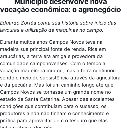
Município desenvolve nova
vocação
econômica: o agronegócio
Eduardo Zortéa conta sua história sobre início das
lavouras e utilização de maquinas no campo.
Durante muitos anos Campos Novos teve na
madeira sua principal fonte de renda. Rica em
araucárias, a terra era amiga e provedora da
comunidade camponovenses. Com o tempo a
vocação madeireira mudou, mas a terra continuou
sendo o meio de subsistência através da agricultura
e da pecuária. Mas foi um caminho longo até que
Campos Novos se tornasse um grande nome no
estado de Santa Catarina. Apesar das excelentes
condições que contribuíam para o sucesso, os
produtores ainda não tinham o conhecimento e
prática para aproveitar bem o tesouro que elas
tinham abaixo dos pés.