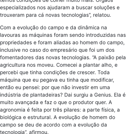
temos condições de colher muito mais. Órgãos
especializados nos ajudaram a buscar soluções e
trouxeram para cá novas tecnologias”, relatou.
Com a evolução do campo e da dinâmica na
lavouras as máquinas foram sendo introduzidas nas
propriedades e foram aliadas ao homem do campo,
inclusive no caso do empresário que foi um dos
fomentadores das novas tecnologias. “A paixão pela
agricultura nos moveu. Comecei a plantar alho, e
percebi que tinha condições de crescer. Toda
máquina que eu pegava eu tinha que modificar,
então eu pensei: por que não investir em uma
indústria de plantadeiras? Dai surgiu a Genius. Ela é
muito avançada e faz o que o produtor quer. A
agronomia é feita por três pilares: a parte física, a
biológica e estrutural. A evolução de homem do
campo se deu de acordo com a evolução da
tecnologia”, afirmou.