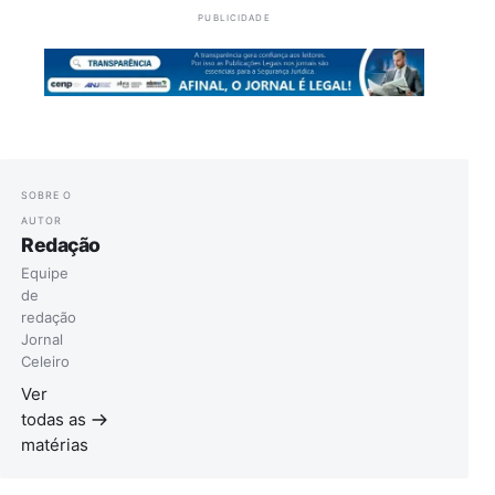
PUBLICIDADE
SOBRE O
AUTOR
Redação
Equipe
de
redação
Jornal
Celeiro
Ver
todas as
matérias