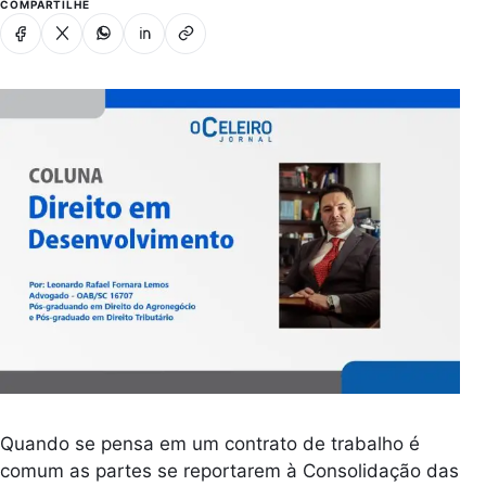
COMPARTILHE
Facebook
X
Whatsapp
Linkedin
Copiar link
Quando se pensa em um contrato de trabalho é
comum as partes se reportarem à Consolidação das