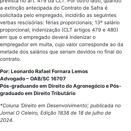
prevista no art. 479 da CLT. Por outro lado, quando
a extinção antecipada do Contrato de Safra é
solicitada pelo empregado, incidirão as seguintes
verbas rescisórias: férias proporcionais; 13º salário
proporcional; indenização (CLT artigos 479 e 480)
em que o empregado deverá indenizar o
empregador em multa, cujo valor corresponde ao da
metade dos salários que seriam devidos no final do
contrato.
Por: Leonardo Rafael Fornara Lemos
Advogado – OAB/SC 16707
Pós-graduando em Direito do Agronegócio e Pós-
graduado em Direito Tributário
*Coluna ‘Direito em Desenvolvimento’, publicada no
Jornal O Celeiro, Edição 1838 de 18 de julho de
2024.