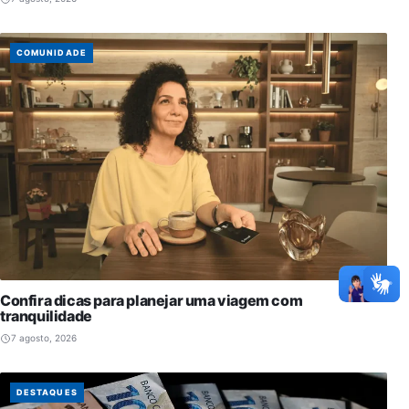
COMUNIDADE
Confira dicas para planejar uma viagem com
tranquilidade
7 agosto, 2026
DESTAQUES