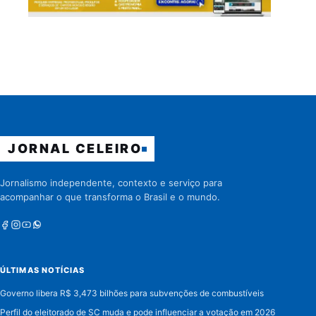
JORNAL CELEIRO
Jornalismo independente, contexto e serviço para
acompanhar o que transforma o Brasil e o mundo.
Facebook
Instagram
Youtube
Whatsapp
ÚLTIMAS NOTÍCIAS
Governo libera R$ 3,473 bilhões para subvenções de combustíveis
Perfil do eleitorado de SC muda e pode influenciar a votação em 2026