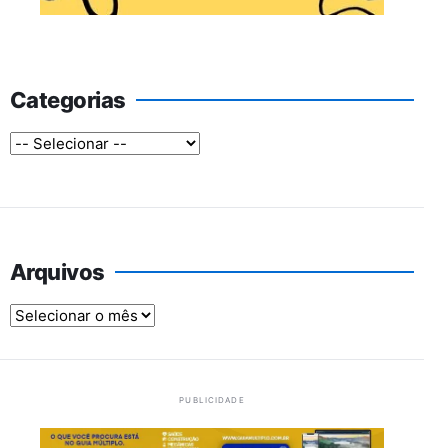
Categorias
Arquivos
Arquivos
PUBLICIDADE