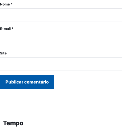
Nome
*
E-mail
*
Site
Tempo