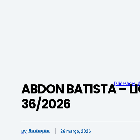
ABDON BATISTA – L
[slideshow_d
36/2026
Redação
By
26 março, 2026