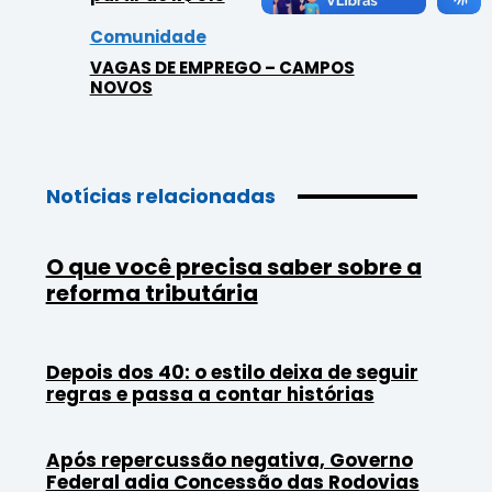
Comunidade
VAGAS DE EMPREGO – CAMPOS
NOVOS
Notícias relacionadas
O que você precisa saber sobre a
reforma tributária
Depois dos 40: o estilo deixa de seguir
regras e passa a contar histórias
Após repercussão negativa, Governo
Federal adia Concessão das Rodovias