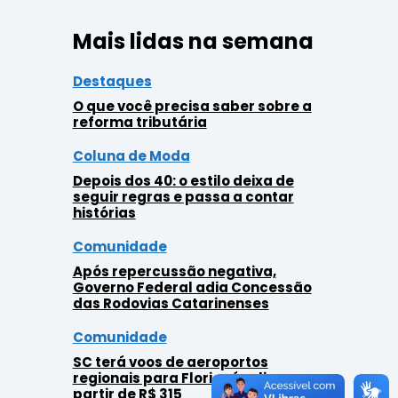
Mais lidas na semana
Destaques
O que você precisa saber sobre a
reforma tributária
Coluna de Moda
Depois dos 40: o estilo deixa de
seguir regras e passa a contar
histórias
Comunidade
Após repercussão negativa,
Governo Federal adia Concessão
das Rodovias Catarinenses
Comunidade
SC terá voos de aeroportos
regionais para Florianópolis a
partir de R$ 315