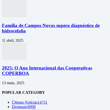
Família de Campos Novos supera diagnóstico de
hidrocefalia
11 abril, 2025
2025: O Ano Internacional das Cooperativas
COPERBOA
13 maio, 2025
POPULAR CATEGORY
Últimas Notícias
14731
Destaques
9008