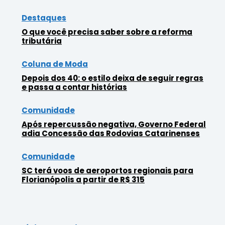
Destaques
O que você precisa saber sobre a reforma
tributária
Coluna de Moda
Depois dos 40: o estilo deixa de seguir regras
e passa a contar histórias
Comunidade
Após repercussão negativa, Governo Federal
adia Concessão das Rodovias Catarinenses
Comunidade
SC terá voos de aeroportos regionais para
Florianópolis a partir de R$ 315