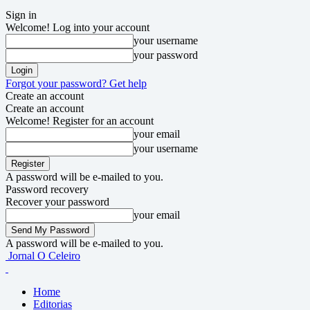
Sign in
Welcome! Log into your account
your username
your password
Forgot your password? Get help
Create an account
Create an account
Welcome! Register for an account
your email
your username
A password will be e-mailed to you.
Password recovery
Recover your password
your email
A password will be e-mailed to you.
Jornal O Celeiro
Home
Editorias