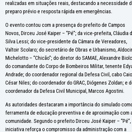
realizadas em situações reais, destacando a necessidade 
preparo prévio e resposta rápida em emergências.
O evento contou com a presença do prefeito de Campos
Novos, Dirceu José Kaiper – “Pé”; da vice-prefeita, Cláudia 
Silva Lessi; do vice-presidente da Câmara de Vereadores,
Valtoir Scolaro; do secretário de Obras e Urbanismo, Aldoci
Michelotto – “Chicão”; do diretor do SAMAE, Alexandre Biolc
do comandante do Corpo de Bombeiros Militar, tenente Edy
Andrade; do coordenador regional da Defesa Civil, cabo Cai
César Niles; do coordenador do GRAC, Diógenes Zoldan; e d
coordenador da Defesa Civil Municipal, Marcos Agostini.
As autoridades destacaram a importância do simulado com
ferramenta de educação preventiva e de aproximação com 
comunidade. Segundo o prefeito Dirceu José Kaiper – “Pé”,
iniciativa reforça o compromisso da administração com a