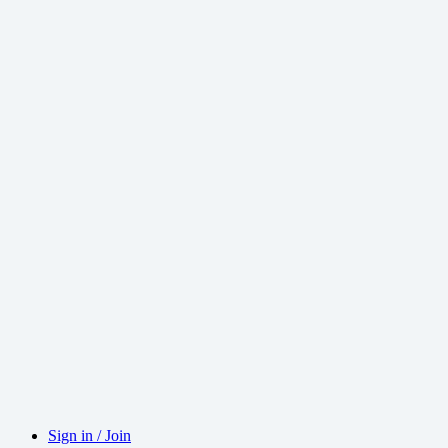
Sign in / Join