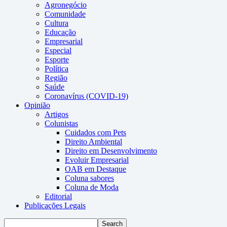
Agronegócio
Comunidade
Cultura
Educação
Empresarial
Especial
Esporte
Política
Região
Saúde
Coronavírus (COVID-19)
Opinião
Artigos
Colunistas
Cuidados com Pets
Direito Ambiental
Direito em Desenvolvimento
Evoluir Empresarial
OAB em Destaque
Coluna sabores
Coluna de Moda
Editorial
Publicações Legais