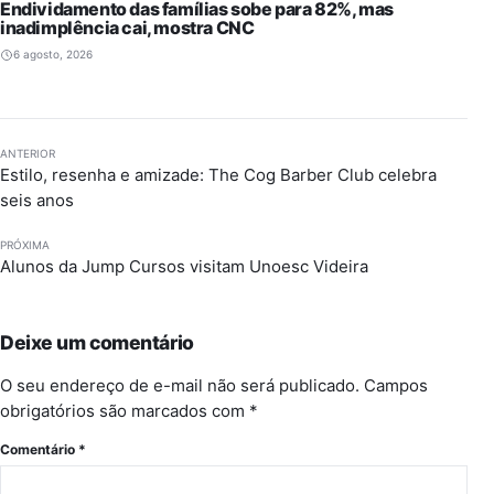
Endividamento das famílias sobe para 82%, mas
inadimplência cai, mostra CNC
6 agosto, 2026
ANTERIOR
Estilo, resenha e amizade: The Cog Barber Club celebra
seis anos
PRÓXIMA
Alunos da Jump Cursos visitam Unoesc Videira
Deixe um comentário
O seu endereço de e-mail não será publicado.
Campos
obrigatórios são marcados com
*
Comentário
*