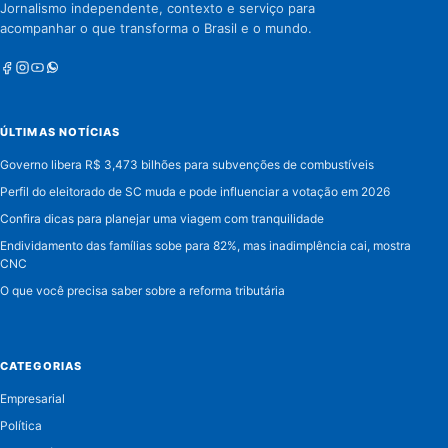
Jornalismo independente, contexto e serviço para
acompanhar o que transforma o Brasil e o mundo.
Facebook
Instagram
Youtube
Whatsapp
ÚLTIMAS NOTÍCIAS
Governo libera R$ 3,473 bilhões para subvenções de combustíveis
Perfil do eleitorado de SC muda e pode influenciar a votação em 2026
Confira dicas para planejar uma viagem com tranquilidade
Endividamento das famílias sobe para 82%, mas inadimplência cai, mostra
CNC
O que você precisa saber sobre a reforma tributária
CATEGORIAS
Empresarial
Política