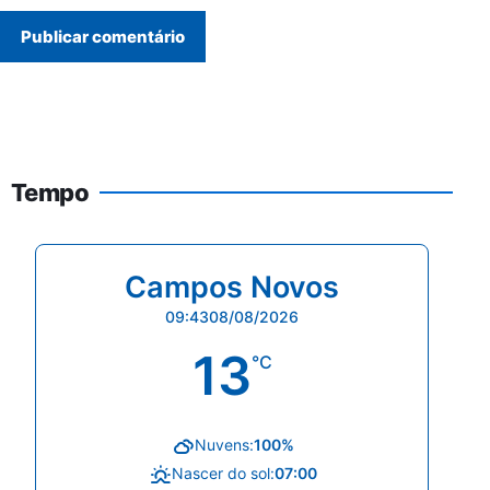
Tempo
Campos Novos
09:43
08/08/2026
13
°C
Nuvens:
100%
Nascer do sol:
07:00