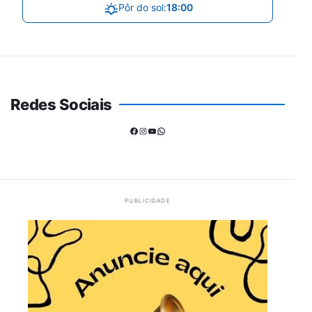
Pôr do sol:
18:00
Redes Sociais
Facebook
Instagram
Youtube
WhatsApp
PUBLICIDADE