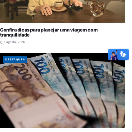
Confira dicas para planejar uma viagem com
tranquilidade
7 agosto, 2026
DESTAQUES