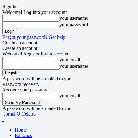
Sign in
Welcome! Log into your account
your username
your password
Forgot your password? Get help
Create an account
Create an account
Welcome! Register for an account
your email
your username
A password will be e-mailed to you.
Password recovery
Recover your password
your email
A password will be e-mailed to you.
Jornal O Celeiro
Home
Editorias