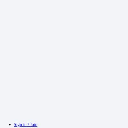
Sign in / Join