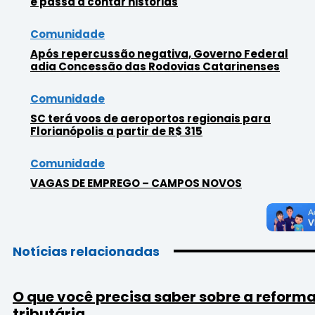
e passa a contar histórias
Comunidade
Após repercussão negativa, Governo Federal
adia Concessão das Rodovias Catarinenses
Comunidade
SC terá voos de aeroportos regionais para
Florianópolis a partir de R$ 315
Comunidade
VAGAS DE EMPREGO – CAMPOS NOVOS
Notícias relacionadas
O que você precisa saber sobre a reform
tributária