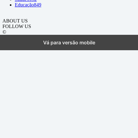
Educação
849
ABOUT US
FOLLOW US
©
Vá para versão mobile