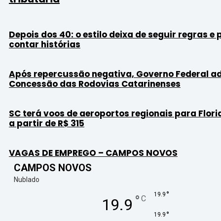
Depois dos 40: o estilo deixa de seguir regras e
contar histórias
Após repercussão negativa, Governo Federal a
Concessão das Rodovias Catarinenses
SC terá voos de aeroportos regionais para Flori
a partir de R$ 315
VAGAS DE EMPREGO – CAMPOS NOVOS
CAMPOS NOVOS
Nublado
°
19.9
°
C
19.9
°
19.9