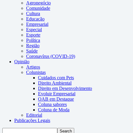
Agronegócio
Comunidade
Cultura
Educação
Empresarial
Especial
Esporte
Política
Região
Saúde
Coronavírus (COVID-19)
Opinião
Artigos
Colunistas
Cuidados com Pets
Direito Ambiental
Direito em Desenvolvimento
Evoluir Empresarial
OAB em Destaque
Coluna sabores
Coluna de Moda
Editorial
Publicações Legais