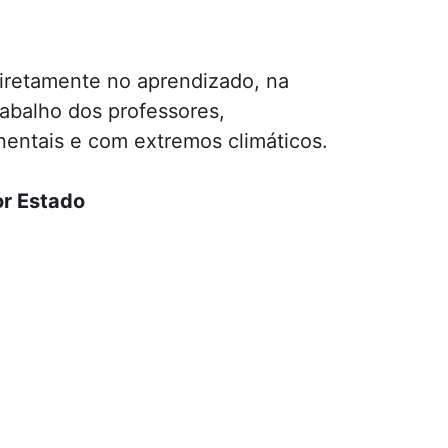
diretamente no aprendizado, na
abalho dos professores,
entais e com extremos climáticos.
or Estado