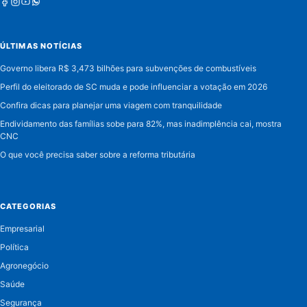
Facebook
Instagram
Youtube
Whatsapp
ÚLTIMAS NOTÍCIAS
Governo libera R$ 3,473 bilhões para subvenções de combustíveis
Perfil do eleitorado de SC muda e pode influenciar a votação em 2026
Confira dicas para planejar uma viagem com tranquilidade
Endividamento das famílias sobe para 82%, mas inadimplência cai, mostra
CNC
O que você precisa saber sobre a reforma tributária
CATEGORIAS
Empresarial
Política
Agronegócio
Saúde
Segurança