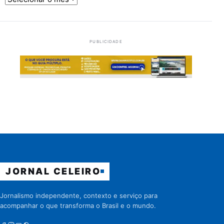
PUBLICIDADE
JORNAL CELEIRO
Jornalismo independente, contexto e serviço para
acompanhar o que transforma o Brasil e o mundo.