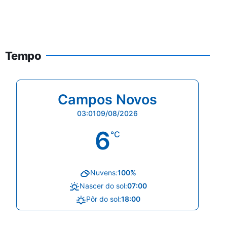
Tempo
Campos Novos
03:01
09/08/2026
6
°C
Nuvens:
100%
Nascer do sol:
07:00
Pôr do sol:
18:00