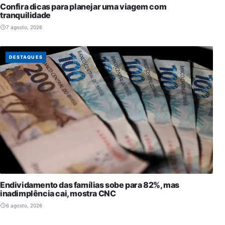
Confira dicas para planejar uma viagem com
tranquilidade
7 agosto, 2026
DESTAQUES
Endividamento das famílias sobe para 82%, mas
inadimplência cai, mostra CNC
6 agosto, 2026