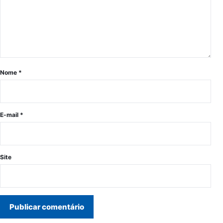
Nome
*
E-mail
*
Site