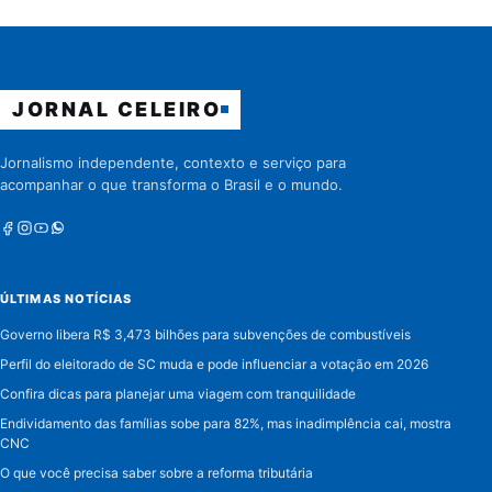
JORNAL CELEIRO
Jornalismo independente, contexto e serviço para
acompanhar o que transforma o Brasil e o mundo.
Facebook
Instagram
Youtube
Whatsapp
ÚLTIMAS NOTÍCIAS
Governo libera R$ 3,473 bilhões para subvenções de combustíveis
Perfil do eleitorado de SC muda e pode influenciar a votação em 2026
Confira dicas para planejar uma viagem com tranquilidade
Endividamento das famílias sobe para 82%, mas inadimplência cai, mostra
CNC
O que você precisa saber sobre a reforma tributária