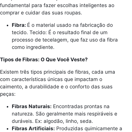
fundamental para fazer escolhas inteligentes ao
comprar e cuidar das suas roupas.
Fibra:
É o material usado na fabricação do
tecido. Tecido: É o resultado final de um
processo de tecelagem, que faz uso da fibra
como ingrediente.
Tipos de Fibras: O Que Você Veste?
Existem três tipos principais de fibras, cada uma
com características únicas que impactam o
caimento, a durabilidade e o conforto das suas
peças:
Fibras Naturais:
Encontradas prontas na
natureza. São geralmente mais respiráveis e
duráveis. Ex: algodão, linho, seda.
Fibras Artificiais:
Produzidas quimicamente a