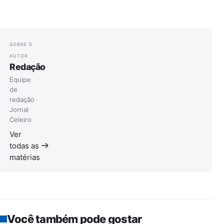
SOBRE O
AUTOR
Redação
Equipe
de
redação
Jornal
Celeiro
Ver
todas as
matérias
Você também pode gostar