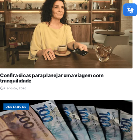
Confira dicas para planejar uma viagem com
tranquilidade
7 agosto, 2026
DESTAQUES