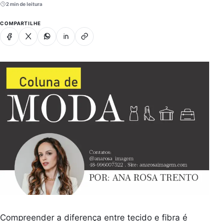
2 min de leitura
COMPARTILHE
Facebook
X
Whatsapp
Linkedin
Copiar link
Compreender a diferença entre tecido e fibra é