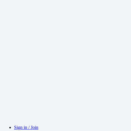
Sign in / Join