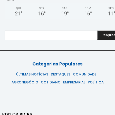
QUI
SEX
SÁB
DOM
SEG
21
°
16
°
19
°
16
°
11
Pesquisa
Categorias Populares
ÚLTIMAS NOTÍCIAS
DESTAQUES
COMUNIDADE
AGRONEGÓCIO
COTIDIANO
EMPRESARIAL
POLÍTICA
EDITOR PICKS