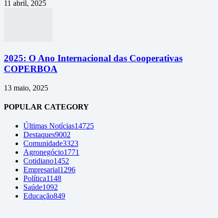
11 abril, 2025
2025: O Ano Internacional das Cooperativas
COPERBOA
13 maio, 2025
POPULAR CATEGORY
Últimas Notícias
14725
Destaques
9002
Comunidade
3323
Agronegócio
1771
Cotidiano
1452
Empresarial
1296
Política
1148
Saúde
1092
Educação
849