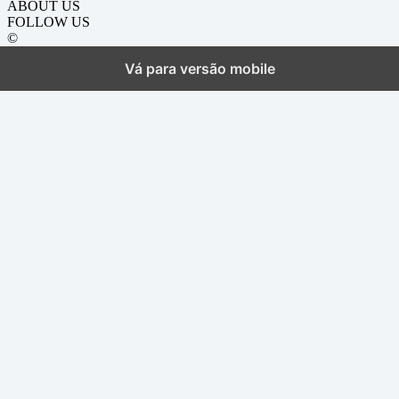
ABOUT US
FOLLOW US
©
Vá para versão mobile