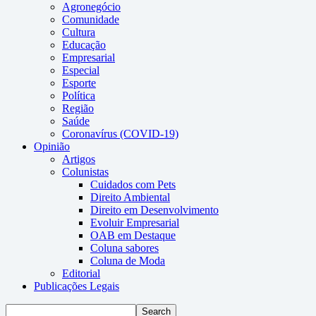
Agronegócio
Comunidade
Cultura
Educação
Empresarial
Especial
Esporte
Política
Região
Saúde
Coronavírus (COVID-19)
Opinião
Artigos
Colunistas
Cuidados com Pets
Direito Ambiental
Direito em Desenvolvimento
Evoluir Empresarial
OAB em Destaque
Coluna sabores
Coluna de Moda
Editorial
Publicações Legais