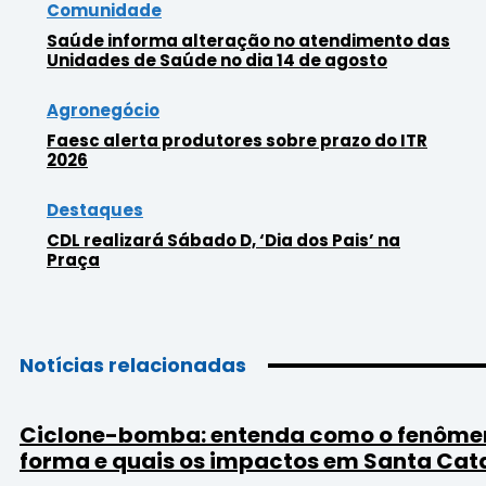
Comunidade
Saúde informa alteração no atendimento das
Unidades de Saúde no dia 14 de agosto
Agronegócio
Faesc alerta produtores sobre prazo do ITR
2026
Destaques
CDL realizará Sábado D, ‘Dia dos Pais’ na
Praça
Notícias relacionadas
Ciclone-bomba: entenda como o fenôme
forma e quais os impactos em Santa Cat