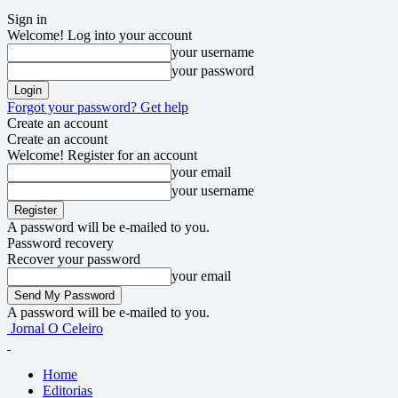
Sign in
Welcome! Log into your account
your username
your password
Forgot your password? Get help
Create an account
Create an account
Welcome! Register for an account
your email
your username
A password will be e-mailed to you.
Password recovery
Recover your password
your email
A password will be e-mailed to you.
Jornal O Celeiro
Home
Editorias