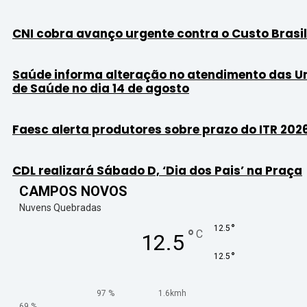
CNI cobra avanço urgente contra o Custo Brasil
Saúde informa alteração no atendimento das U
de Saúde no dia 14 de agosto
Faesc alerta produtores sobre prazo do ITR 202
CDL realizará Sábado D, ‘Dia dos Pais’ na Praça
CAMPOS NOVOS
Nuvens Quebradas
°
12.5
°
C
12.5
°
12.5
97 %
1.6kmh
69 %