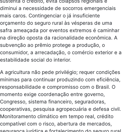
sustenta o crédito, evita colapsos regionais e
diminui a necessidade de socorros emergenciais
mais caros. Contingenciar o já insuficiente
orçamento do seguro rural às vésperas de uma
safra ameaçada por eventos extremos é caminhar
na direção oposta da racionalidade econômica. A
subvenção ao prêmio protege a produção, o
consumidor, a arrecadação, o comércio exterior e a
estabilidade social do interior.
A agricultura não pede privilégio; requer condições
mínimas para continuar produzindo com eficiência,
responsabilidade e compromisso com o Brasil. O
momento exige coordenação entre governo,
Congresso, sistema financeiro, seguradoras,
cooperativas, pesquisa agropecuária e defesa civil.
Monitoramento climático em tempo real, crédito
compatível com o risco, abertura de mercados,
segurança jurídica e fortalecimento do seguro rural