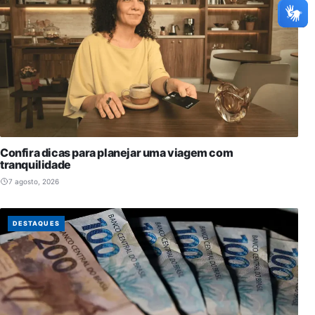
Confira dicas para planejar uma viagem com
tranquilidade
7 agosto, 2026
DESTAQUES