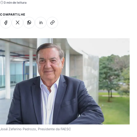
3 min de leitura
COMPARTILHE
Facebook
X
Whatsapp
Linkedin
Copiar link
José Zeferino Pedrozo, Presidente da FAESC