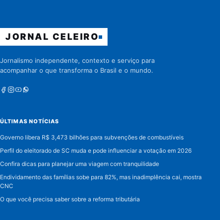
JORNAL CELEIRO
Jornalismo independente, contexto e serviço para
acompanhar o que transforma o Brasil e o mundo.
Facebook
Instagram
Youtube
Whatsapp
ÚLTIMAS NOTÍCIAS
Governo libera R$ 3,473 bilhões para subvenções de combustíveis
Perfil do eleitorado de SC muda e pode influenciar a votação em 2026
Confira dicas para planejar uma viagem com tranquilidade
Endividamento das famílias sobe para 82%, mas inadimplência cai, mostra
CNC
O que você precisa saber sobre a reforma tributária