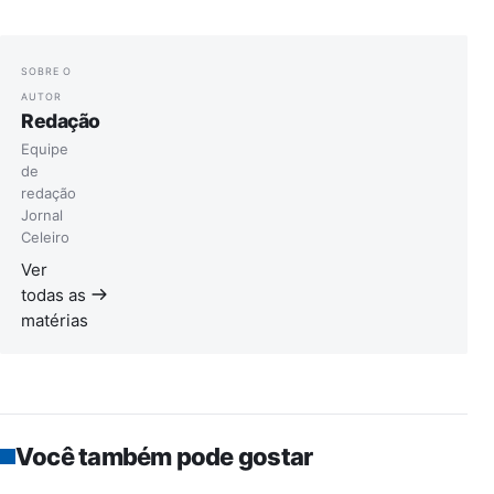
SOBRE O
AUTOR
Redação
Equipe
de
redação
Jornal
Celeiro
Ver
todas as
matérias
Você também pode gostar