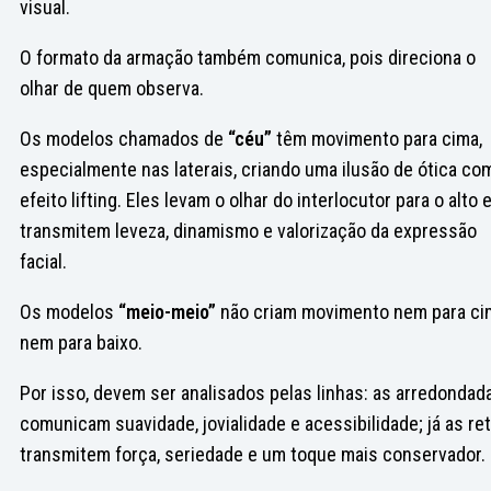
visual.
O formato da armação também comunica, pois direciona o
olhar de quem observa.
Os modelos chamados de
“céu”
têm movimento para cima,
especialmente nas laterais, criando uma ilusão de ótica co
efeito lifting. Eles levam o olhar do interlocutor para o alto 
transmitem leveza, dinamismo e valorização da expressão
facial.
Os modelos
“meio-meio”
não criam movimento nem para ci
nem para baixo.
Por isso, devem ser analisados pelas linhas: as arredondad
comunicam suavidade, jovialidade e acessibilidade; já as re
transmitem força, seriedade e um toque mais conservador.