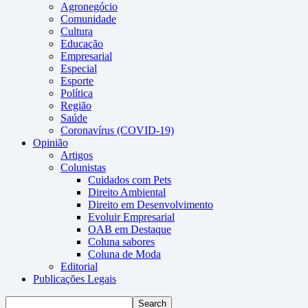
Agronegócio
Comunidade
Cultura
Educação
Empresarial
Especial
Esporte
Política
Região
Saúde
Coronavírus (COVID-19)
Opinião
Artigos
Colunistas
Cuidados com Pets
Direito Ambiental
Direito em Desenvolvimento
Evoluir Empresarial
OAB em Destaque
Coluna sabores
Coluna de Moda
Editorial
Publicações Legais