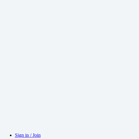
Sign in / Join