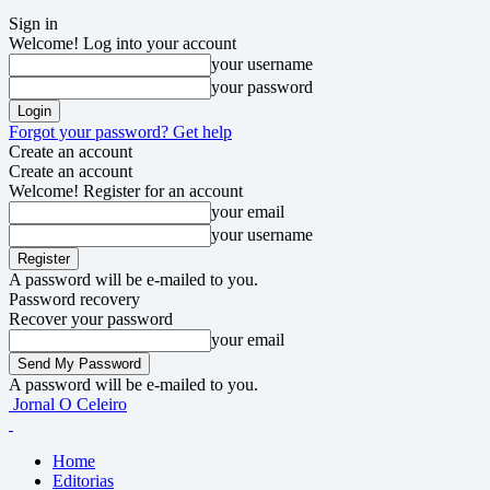
Sign in
Welcome! Log into your account
your username
your password
Forgot your password? Get help
Create an account
Create an account
Welcome! Register for an account
your email
your username
A password will be e-mailed to you.
Password recovery
Recover your password
your email
A password will be e-mailed to you.
Jornal O Celeiro
Home
Editorias