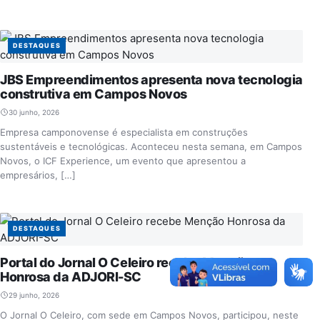
DESTAQUES
JBS Empreendimentos apresenta nova tecnologia
construtiva em Campos Novos
30 junho, 2026
Empresa camponovense é especialista em construções
sustentáveis e tecnológicas. Aconteceu nesta semana, em Campos
Novos, o ICF Experience, um evento que apresentou a
empresários, […]
DESTAQUES
Portal do Jornal O Celeiro recebe Menção
Honrosa da ADJORI-SC
29 junho, 2026
O Jornal O Celeiro, com sede em Campos Novos, participou, neste