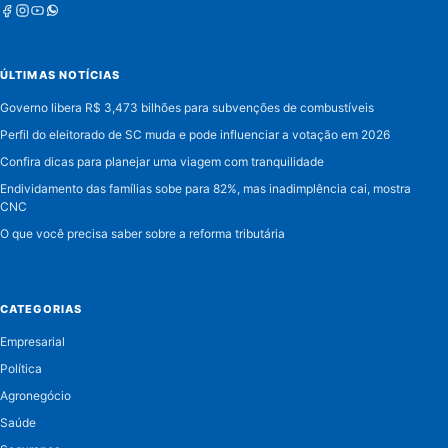
Facebook
Instagram
Youtube
Whatsapp
ÚLTIMAS NOTÍCIAS
Governo libera R$ 3,473 bilhões para subvenções de combustíveis
Perfil do eleitorado de SC muda e pode influenciar a votação em 2026
Confira dicas para planejar uma viagem com tranquilidade
Endividamento das famílias sobe para 82%, mas inadimplência cai, mostra
CNC
O que você precisa saber sobre a reforma tributária
CATEGORIAS
Empresarial
Política
Agronegócio
Saúde