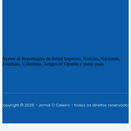
Acesse as Reportagens do Jornal Impresso, Notícias, Nacionais,
Estaduais, Colunistas, Artigos de Opinião e muito mais.
Copyright © 2026 - Jornal O Celeiro - todos os direitos reservados.