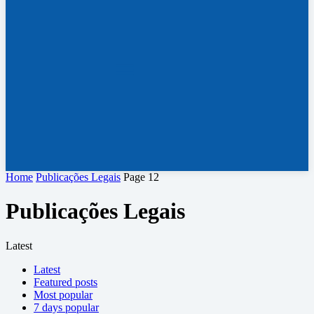
Home
Publicações Legais
Page 12
Publicações Legais
Latest
Latest
Featured posts
Most popular
7 days popular