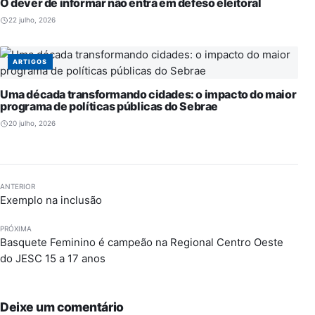
O dever de informar não entra em defeso eleitoral
22 julho, 2026
ARTIGOS
Uma década transformando cidades: o impacto do maior
programa de políticas públicas do Sebrae
20 julho, 2026
ANTERIOR
Exemplo na inclusão
PRÓXIMA
Basquete Feminino é campeão na Regional Centro Oeste
do JESC 15 a 17 anos
Deixe um comentário