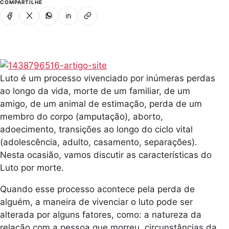
COMPARTILHE
Facebook
X
Whatsapp
Linkedin
Copiar link
Luto é um processo vivenciado por inúmeras perdas
ao longo da vida, morte de um familiar, de um
amigo, de um animal de estimação, perda de um
membro do corpo (amputação), aborto,
adoecimento, transições ao longo do ciclo vital
(adolescência, adulto, casamento, separações).
Nesta ocasião, vamos discutir as características do
Luto por morte.
Quando esse processo acontece pela perda de
alguém, a maneira de vivenciar o luto pode ser
alterada por alguns fatores, como: a natureza da
relação com a pessoa que morreu, circunstâncias da