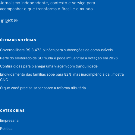
Jornalismo independente, contexto e serviço para
acompanhar o que transforma o Brasil e o mundo.
Facebook
Instagram
Youtube
Whatsapp
ÚLTIMAS NOTÍCIAS
Governo libera R$ 3,473 bilhões para subvenções de combustíveis
Perfil do eleitorado de SC muda e pode influenciar a votação em 2026
Confira dicas para planejar uma viagem com tranquilidade
Endividamento das famílias sobe para 82%, mas inadimplência cai, mostra
CNC
O que você precisa saber sobre a reforma tributária
CATEGORIAS
Empresarial
Política