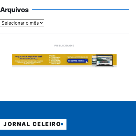
Arquivos
Arquivos
PUBLICIDADE
JORNAL CELEIRO