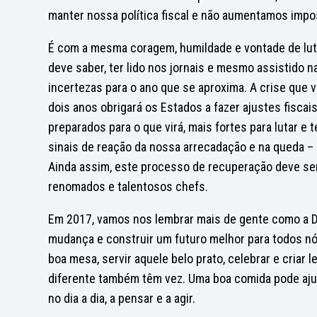
manter nossa política fiscal e não aumentamos impo
É com a mesma coragem, humildade e vontade de luta
deve saber, ter lido nos jornais e mesmo assistido 
incertezas para o ano que se aproxima. A crise que 
dois anos obrigará os Estados a fazer ajustes fiscai
preparados para o que virá, mais fortes para lutar e
sinais de reação da nossa arrecadação e na queda – 
Ainda assim, este processo de recuperação deve ser 
renomados e talentosos chefs.
Em 2017, vamos nos lembrar mais de gente como a Da
mudança e construir um futuro melhor para todos n
boa mesa, servir aquele belo prato, celebrar e criar
diferente também têm vez. Uma boa comida pode ajuda
no dia a dia, a pensar e a agir.