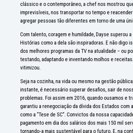
clássico e o contemporâneo, a chef nos mostrou qu
imprevisíveis, nos transportar no tempo e reacende
agregar pessoas tão diferentes em torno de uma ún
Com talento, coragem e humildade, Dayse superou a
Histórias como a dela são inspiradoras. E não digo
dos melhores programas da TV na atualidade – ou por
testando, adaptando e inventando molhos e receita
vitimizou.
Seja na cozinha, na vida ou mesmo na gestão públic
instante, é necessário superar desafios, sair de no
problemas. Foi assim em 2016, quando ousamos e tr
garantiu a renegociação da dívida dos Estados com 
como a “Tese de SC”. Convictos da nossa capacidade
pagamento em dia dos salários dos mais 150 mil ser
tornando-a mais sustentável para o futuro. E, na co