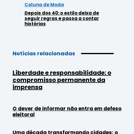
Coluna de Moda
Depois dos 40: o estilo deixa de
seguir regras e passa a contar
histórias
Notícias relacionadas
Liberdade e responsabilidade: o
compromisso permanente da
imprensa
O dever de informar não entra em defeso
eleitoral
Uma década transformando cidades: o