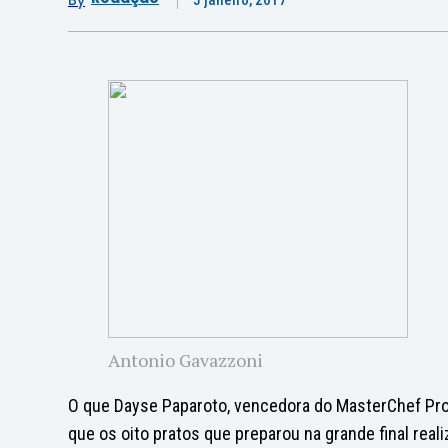
By
Antonio Gavazzoni
O que Dayse Paparoto, vencedora do MasterChef Profi
que os oito pratos que preparou na grande final reali