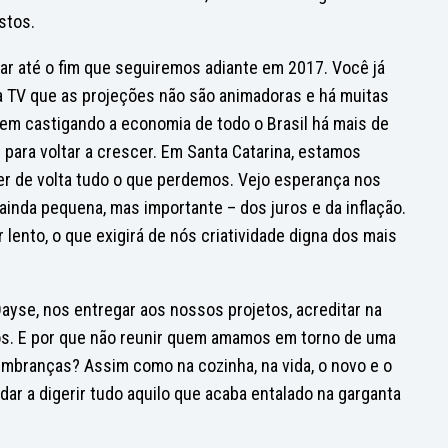
stos.
r até o fim que seguiremos adiante em 2017. Você já
na TV que as projeções não são animadoras e há muitas
vem castigando a economia de todo o Brasil há mais de
s para voltar a crescer. Em Santa Catarina, estamos
 ter de volta tudo o que perdemos. Vejo esperança nos
ainda pequena, mas importante – dos juros e da inflação.
lento, o que exigirá de nós criatividade digna dos mais
yse, nos entregar aos nossos projetos, acreditar na
ós. E por que não reunir quem amamos em torno de uma
 lembranças? Assim como na cozinha, na vida, o novo e o
r a digerir tudo aquilo que acaba entalado na garganta