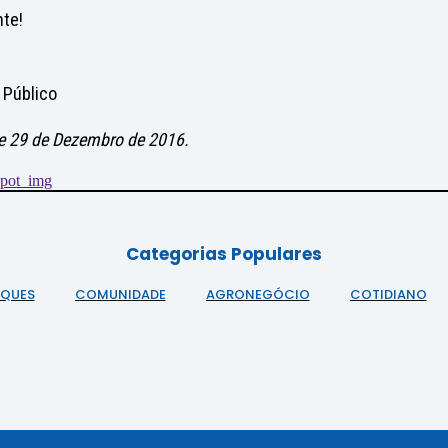
nte!
 Público
 de 29 de Dezembro de 2016.
Categorias Populares
AQUES
COMUNIDADE
AGRONEGÓCIO
COTIDIANO