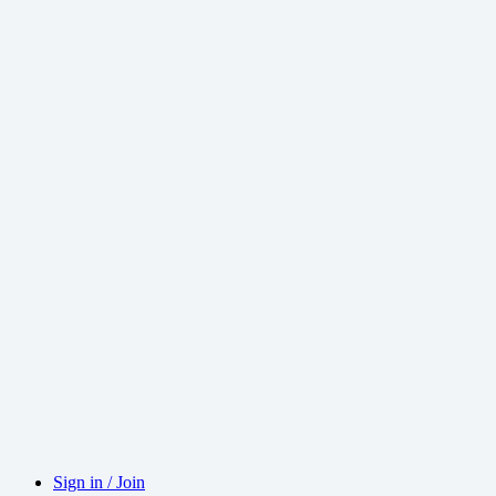
Sign in / Join