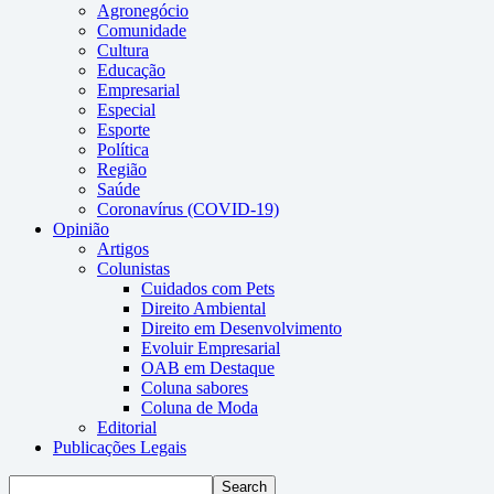
Agronegócio
Comunidade
Cultura
Educação
Empresarial
Especial
Esporte
Política
Região
Saúde
Coronavírus (COVID-19)
Opinião
Artigos
Colunistas
Cuidados com Pets
Direito Ambiental
Direito em Desenvolvimento
Evoluir Empresarial
OAB em Destaque
Coluna sabores
Coluna de Moda
Editorial
Publicações Legais