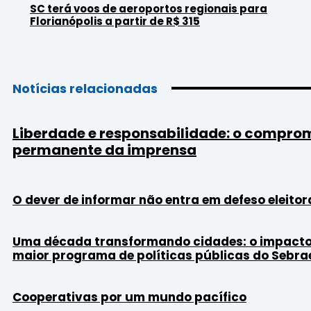
SC terá voos de aeroportos regionais para
Florianópolis a partir de R$ 315
Notícias relacionadas
Liberdade e responsabilidade: o compro
permanente da imprensa
O dever de informar não entra em defeso eleitor
Uma década transformando cidades: o impacto
maior programa de políticas públicas do Sebra
Cooperativas por um mundo pacífico