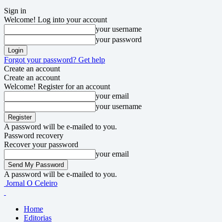
Sign in
Welcome! Log into your account
your username
your password
Forgot your password? Get help
Create an account
Create an account
Welcome! Register for an account
your email
your username
A password will be e-mailed to you.
Password recovery
Recover your password
your email
A password will be e-mailed to you.
Jornal O Celeiro
Home
Editorias