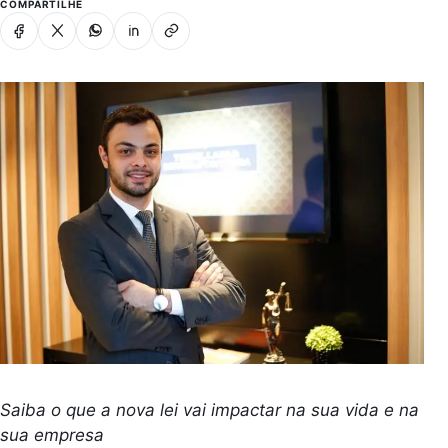
COMPARTILHE
Facebook
X
Whatsapp
Linkedin
Copiar link
Saiba o que a nova lei vai impactar na sua vida e na
sua empresa