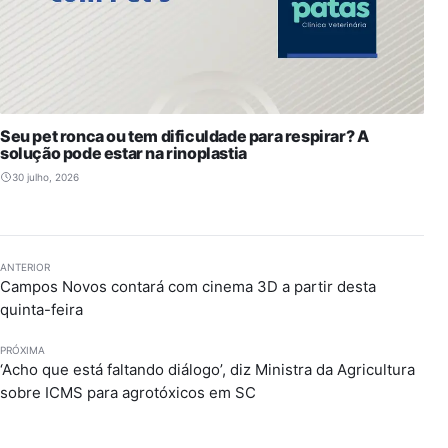
Seu pet ronca ou tem dificuldade para respirar? A
solução pode estar na rinoplastia
30 julho, 2026
ANTERIOR
Campos Novos contará com cinema 3D a partir desta
quinta-feira
PRÓXIMA
‘Acho que está faltando diálogo’, diz Ministra da Agricultura
sobre ICMS para agrotóxicos em SC