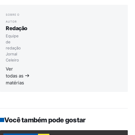
SOBRE O
AUTOR
Redação
Equipe
de
redação
Jornal
Celeiro
Ver
todas as
matérias
Você também pode gostar