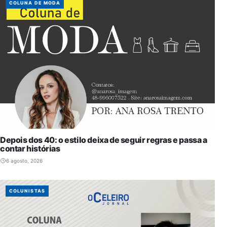
COLUNA DE MODA
Depois dos 40: o estilo deixa de seguir regras e passa a
contar histórias
6 agosto, 2026
COLUNISTAS