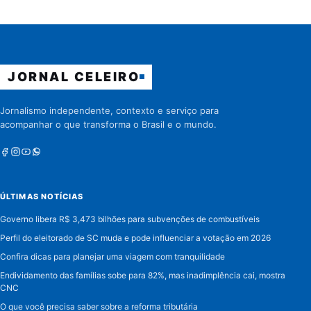
JORNAL CELEIRO
Jornalismo independente, contexto e serviço para
acompanhar o que transforma o Brasil e o mundo.
Facebook
Instagram
Youtube
Whatsapp
ÚLTIMAS NOTÍCIAS
Governo libera R$ 3,473 bilhões para subvenções de combustíveis
Perfil do eleitorado de SC muda e pode influenciar a votação em 2026
Confira dicas para planejar uma viagem com tranquilidade
Endividamento das famílias sobe para 82%, mas inadimplência cai, mostra
CNC
O que você precisa saber sobre a reforma tributária