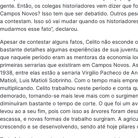
gente. Então, os colegas historiadores vem dizer que f
Campos Novos? Isso tem que ser debatido. Outros pesq
a contestam. Isso só vai mudar quando os historiadore
mudarmos esse fato”, declarou.
Apesar de contestar alguns fatos, Celito não esconde
bastante detalhes algumas experiências de sua juvent
que naquele período eram as mentoras da economia loca
primeiras serrarias que existiram em Campos Novos. As
1938, entre elas estão a serraria Virgilio Pacheco de An
Matioli, Luis Matioli Sobrinho. Com o tempo mais empr
multiplicando. Celito trabalhou neste período e conta q
demorado, tornando-se mais leve mais com o surgime
diminuíram bastante o tempo de corte. O que foi um av
levou ao a seu fim, pois com isso as árvores foram des
escassa, e novas formas de trabalho surgiram. A agric
crescendo e se desenvolvendo, sendo até hoje pilares 