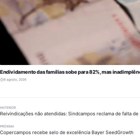
Endividamento das famílias sobe para 82%, mas inadimplên
6 agosto, 2026
ANTERIOR
Reivindicações não atendidas: Sindcampos reclama de falta de 
PRÓXIMA
Copercampos recebe selo de excelência Bayer SeedGrowth