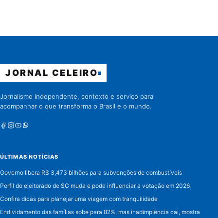
JORNAL CELEIRO
Jornalismo independente, contexto e serviço para
acompanhar o que transforma o Brasil e o mundo.
Facebook
Instagram
Youtube
Whatsapp
ÚLTIMAS NOTÍCIAS
Governo libera R$ 3,473 bilhões para subvenções de combustíveis
Perfil do eleitorado de SC muda e pode influenciar a votação em 2026
Confira dicas para planejar uma viagem com tranquilidade
Endividamento das famílias sobe para 82%, mas inadimplência cai, mostra