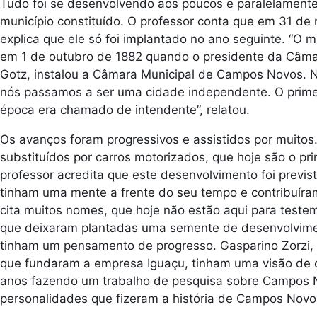
Tudo foi se desenvolvendo aos poucos e paralelamen
município constituído. O professor conta que em 31 de 
explica que ele só foi implantado no ano seguinte. “O
em 1 de outubro de 1882 quando o presidente da Câmar
Gotz, instalou a Câmara Municipal de Campos Novos. 
nós passamos a ser uma cidade independente. O primeiro
época era chamado de intendente”, relatou.
Os avanços foram progressivos e assistidos por muitos.
substituídos por carros motorizados, que hoje são o pri
professor acredita que este desenvolvimento foi previ
tinham uma mente a frente do seu tempo e contribuír
cita muitos nomes, que hoje não estão aqui para teste
que deixaram plantadas uma semente de desenvolvime
tinham um pensamento de progresso. Gasparino Zorzi, 
que fundaram a empresa Iguaçu, tinham uma visão de 
anos fazendo um trabalho de pesquisa sobre Campos N
personalidades que fizeram a história de Campos Novos