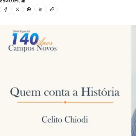
COMPARTILHE
Facebook
X
Whatsapp
Linkedin
Copiar link