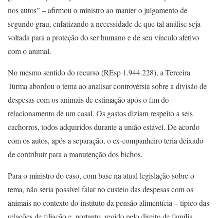
nos autos” – afirmou o ministro ao manter o julgamento de
segundo grau, enfatizando a necessidade de que tal análise seja
voltada para a proteção do ser humano e de seu vínculo afetivo
com o animal.
No mesmo sentido do recurso (REsp 1.944.228), a Terceira
Turma abordou o tema ao analisar controvérsia sobre a divisão de
despesas com os animais de estimação após o fim do
relacionamento de um casal. Os gastos diziam respeito a seis
cachorros, todos adquiridos durante a união estável. De acordo
com os autos, após a separação, o ex-companheiro teria deixado
de contribuir para a manutenção dos bichos.
Para o ministro do caso, com base na atual legislação sobre o
tema, não seria possível falar no custeio das despesas com os
animais no contexto do instituto da pensão alimentícia – típico das
relações de filiação e, portanto, regido pelo direito de família.