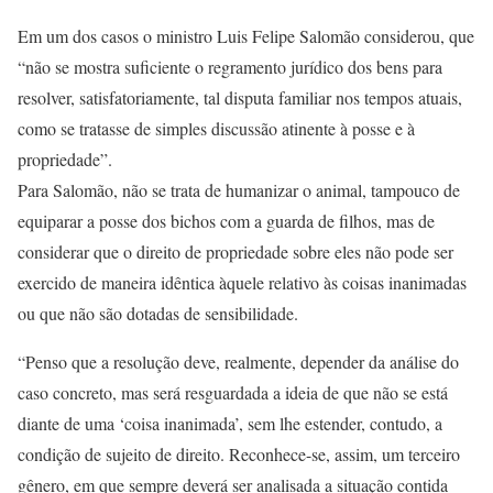
Em um dos casos o ministro Luis Felipe Salomão considerou, que
“não se mostra suficiente o regramento jurídico dos bens para
resolver, satisfatoriamente, tal disputa familiar nos tempos atuais,
como se tratasse de simples discussão atinente à posse e à
propriedade”.
Para Salomão, não se trata de humanizar o animal, tampouco de
equiparar a posse dos bichos com a guarda de filhos, mas de
considerar que o direito de propriedade sobre eles não pode ser
exercido de maneira idêntica àquele relativo às coisas inanimadas
ou que não são dotadas de sensibilidade.
“Penso que a resolução deve, realmente, depender da análise do
caso concreto, mas será resguardada a ideia de que não se está
diante de uma ‘coisa inanimada’, sem lhe estender, contudo, a
condição de sujeito de direito. Reconhece-se, assim, um terceiro
gênero, em que sempre deverá ser analisada a situação contida