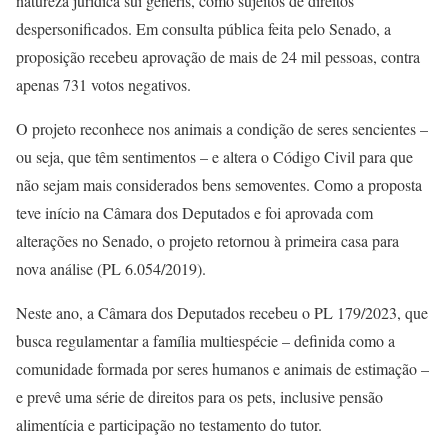
natureza jurídica sui generis, como sujeitos de direitos
despersonificados. Em consulta pública feita pelo Senado, a
proposição recebeu aprovação de mais de 24 mil pessoas, contra
apenas 731 votos negativos.
O projeto reconhece nos animais a condição de seres sencientes –
ou seja, que têm sentimentos – e altera o Código Civil para que
não sejam mais considerados bens semoventes. Como a proposta
teve início na Câmara dos Deputados e foi aprovada com
alterações no Senado, o projeto retornou à primeira casa para
nova análise (PL 6.054/2019).
Neste ano, a Câmara dos Deputados recebeu o PL 179/2023, que
busca regulamentar a família multiespécie – definida como a
comunidade formada por seres humanos e animais de estimação –
e prevê uma série de direitos para os pets, inclusive pensão
alimentícia e participação no testamento do tutor.