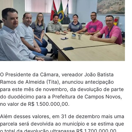
O Presidente da Câmara, vereador João Batista
Ramos de Almeida (
Tita
), anunciou antecipação
para este mês de novembro, da devolução de parte
do duodécimo para a Prefeitura de Campos Novos,
no valor de R$ 1.500.000,00.
Além desses valores, em 31 de dezembro mais uma
parcela será devolvida ao município e se estima que
o total da devolução ultrapasse R$ 1.700.000,00,