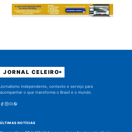
JORNAL CELEIRO
Jornalismo independente, contexto e serviço para
acompanhar o que transforma o Brasil e o mundo.
Facebook
Instagram
Youtube
Whatsapp
ÚLTIMAS NOTÍCIAS