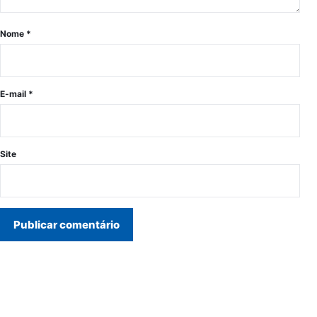
Nome
*
E-mail
*
Site