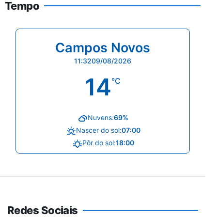
Tempo
Campos Novos
11:32
09/08/2026
14
°C
Nuvens:
69%
Nascer do sol:
07:00
Pôr do sol:
18:00
Redes Sociais