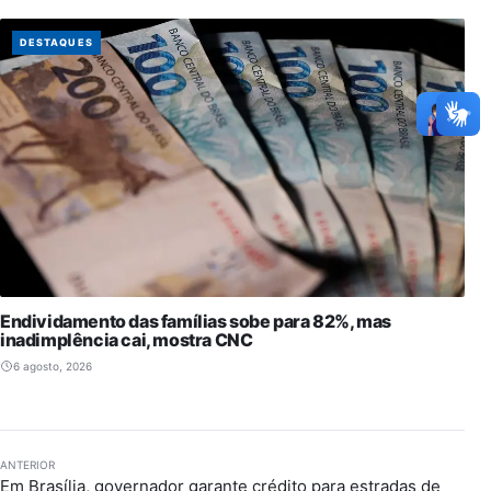
DESTAQUES
Endividamento das famílias sobe para 82%, mas
inadimplência cai, mostra CNC
6 agosto, 2026
ANTERIOR
Em Brasília, governador garante crédito para estradas de