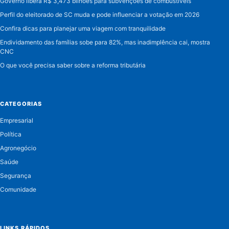
Governo libera R$ 3,473 bilhões para subvenções de combustíveis
Perfil do eleitorado de SC muda e pode influenciar a votação em 2026
Confira dicas para planejar uma viagem com tranquilidade
Endividamento das famílias sobe para 82%, mas inadimplência cai, mostra
CNC
O que você precisa saber sobre a reforma tributária
CATEGORIAS
Empresarial
Política
Agronegócio
Saúde
Segurança
Comunidade
LINKS RÁPIDOS