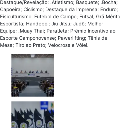
Destaque/Revelação; .Atletismo; Basquete; .Bocha;
Capoeira; Ciclismo; Destaque da Imprensa; Enduro;
Fisiculturismo; Futebol de Campo; Futsal; Grã Mérito
Esportista; Handebol; Jiu Jitsu; Judô; Melhor
Equipe; .Muay Thai; Paratleta; Prêmio Incentivo ao
Esporte Camponovense; Pawerlifting; Tênis de
Mesa; Tiro ao Prato; Velocross e Vôlei.