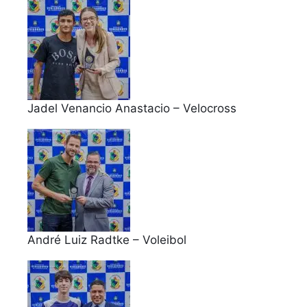
Jadel Venancio Anastacio – Velocross
André Luiz Radtke – Voleibol