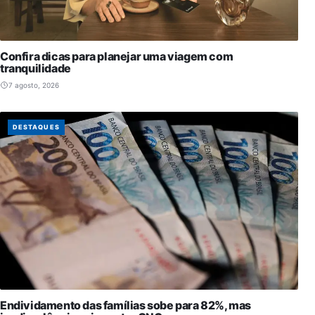
Confira dicas para planejar uma viagem com
tranquilidade
7 agosto, 2026
DESTAQUES
Endividamento das famílias sobe para 82%, mas