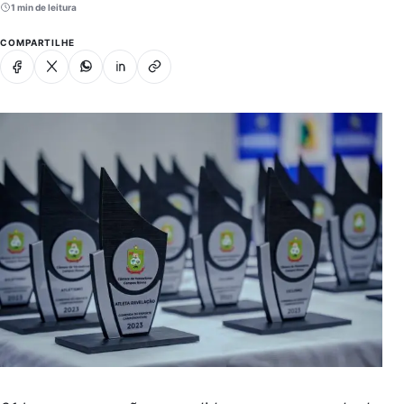
1 min de leitura
COMPARTILHE
Facebook
X
Whatsapp
Linkedin
Copiar link