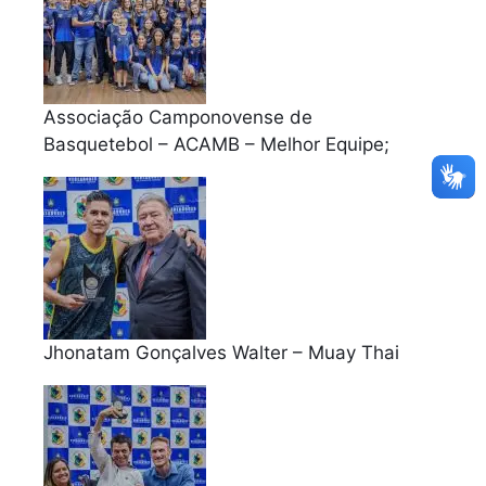
Associação Camponovense de
Basquetebol – ACAMB – Melhor Equipe;
Jhonatam Gonçalves Walter – Muay Thai