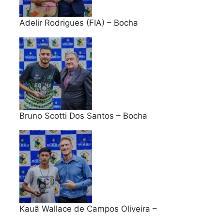
Adelir Rodrigues (FIA) – Bocha
Bruno Scotti Dos Santos – Bocha
Kauã Wallace de Campos Oliveira –