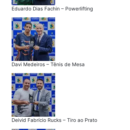
Eduardo Dias Fachin – Powerlifting
Davi Medeiros – Tênis de Mesa
Deivid Fabrício Rucks – Tiro ao Prato