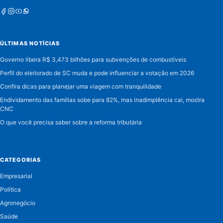
Facebook
Instagram
Youtube
Whatsapp
ÚLTIMAS NOTÍCIAS
Governo libera R$ 3,473 bilhões para subvenções de combustíveis
Perfil do eleitorado de SC muda e pode influenciar a votação em 2026
Confira dicas para planejar uma viagem com tranquilidade
Endividamento das famílias sobe para 82%, mas inadimplência cai, mostra
CNC
O que você precisa saber sobre a reforma tributária
CATEGORIAS
Empresarial
Política
Agronegócio
Saúde