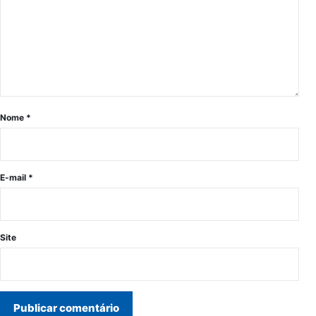
Nome
*
E-mail
*
Site