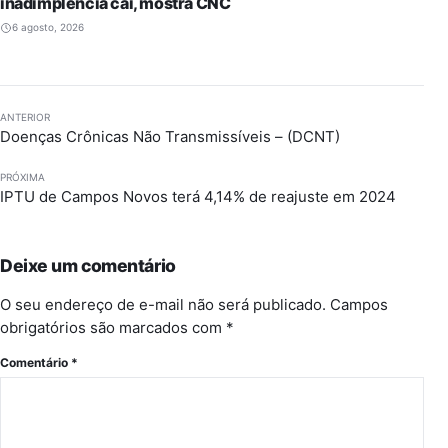
inadimplência cai, mostra CNC
6 agosto, 2026
ANTERIOR
Doenças Crônicas Não Transmissíveis – (DCNT)
PRÓXIMA
IPTU de Campos Novos terá 4,14% de reajuste em 2024
Deixe um comentário
O seu endereço de e-mail não será publicado.
Campos
obrigatórios são marcados com
*
Comentário
*