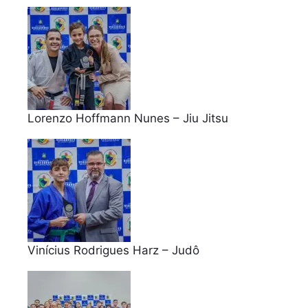
Lorenzo Hoffmann Nunes – Jiu Jitsu
Vinícius Rodrigues Harz – Judô