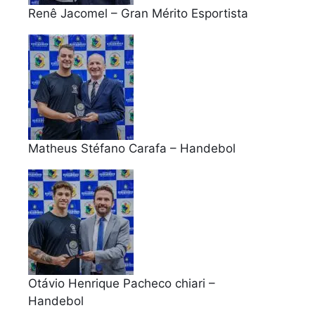
Renê Jacomel – Gran Mérito Esportista
Matheus Stéfano Carafa – Handebol
Otávio Henrique Pacheco chiari –
Handebol