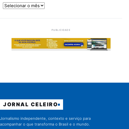
Arquivos
PUBLICIDADE
JORNAL CELEIRO
Jornalismo independente, contexto e serviço para
acompanhar o que transforma o Brasil e o mundo.