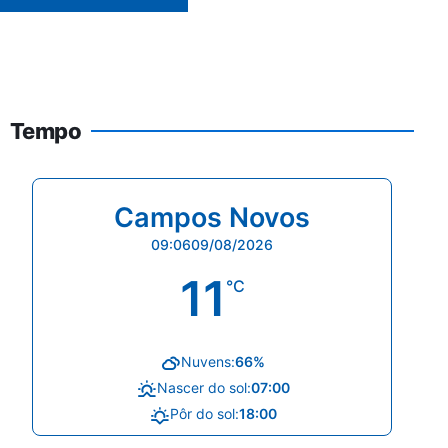
Tempo
Campos Novos
09:06
09/08/2026
11
°C
Nuvens:
66%
Nascer do sol:
07:00
Pôr do sol:
18:00