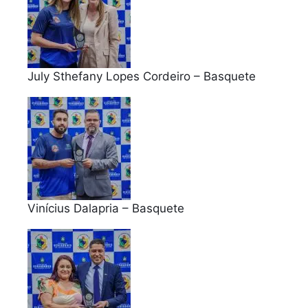
July Sthefany Lopes Cordeiro – Basquete
Vinícius Dalapria – Basquete