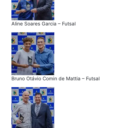
Aline Soares Garcia – Futsal
Bruno Otávio Comin de Mattia – Futsal