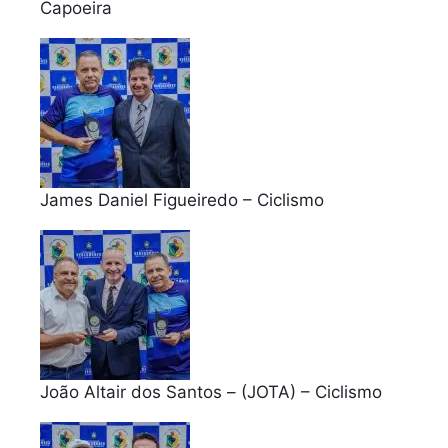
Capoeira
James Daniel Figueiredo – Ciclismo
João Altair dos Santos – (JOTA) – Ciclismo