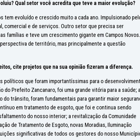
luiu? Qual setor você acredita que teve a maior evolução?
tem evoluído e crescido muito a cada ano. Impulsionado pel
al, comercial e de serviços. Outro setor que precisa ser
itas famílias e teve um crescimento gigante em Campos Novos
erspectiva de território, mas principalmente a questão
itos, cite projetos que na sua opinião fizeram a diferença.
 políticos que foram importantíssimas para o desenvolvimen
ão do Prefeito Zancanaro, foi uma grande vitória para a saúde; 
ão do trânsito, foram fundamentais para garantir maior seguran
ontínuo em tratamento de esgoto, que foi e continua sendo
sfaltamento do nosso interior; a revitalização da Comunidade
ação de Tratamento de Esgoto, novas Moradias, Iluminação
buições significativas de todos os gestores do nosso Municípi