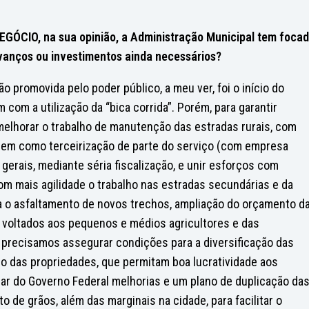
ÓCIO, na sua opinião, a Administração Municipal tem foca
vanços ou investimentos ainda necessários?
o promovida pelo poder público, a meu ver, foi o início do
com a utilização da “bica corrida”. Porém, para garantir
lhorar o trabalho de manutenção das estradas rurais, com
bem como terceirização de parte do serviço (com empresa
gerais, mediante séria fiscalização, e unir esforços com
com mais agilidade o trabalho nas estradas secundárias e da
ra o asfaltamento de novos trechos, ampliação do orçamento d
os voltados aos pequenos e médios agricultores e das
precisamos assegurar condições para a diversificação das
ro das propriedades, que permitam boa lucratividade aos
rar do Governo Federal melhorias e um plano de duplicação da
de grãos, além das marginais na cidade, para facilitar o