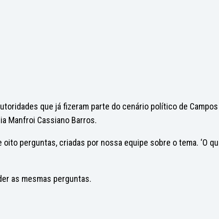
toridades que já fizeram parte do cenário político de Campos
ia Manfroi Cassiano Barros.
 oito perguntas, criadas por nossa equipe sobre o tema. ‘O q
nder as mesmas perguntas.