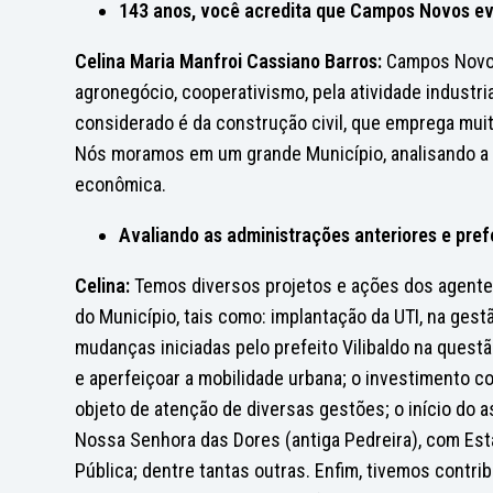
143 anos, você acredita que Campos Novos evo
Celina Maria Manfroi Cassiano Barros:
Campos Novos 
agronegócio, cooperativismo, pela atividade industri
considerado é da construção civil, que emprega mu
Nós moramos em um grande Município, analisando a p
econômica.
Avaliando as administrações anteriores e prefe
Celina:
Temos diversos projetos e ações dos agentes
do Município, tais como: implantação da UTI, na gest
mudanças iniciadas pelo prefeito Vilibaldo na quest
e aperfeiçoar a mobilidade urbana; o investimento c
objeto de atenção de diversas gestões; o início do a
Nossa Senhora das Dores (antiga Pedreira), com Est
Pública; dentre tantas outras. Enfim, tivemos contri