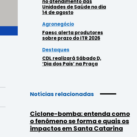
no atendimento das
Unidades de Saúde no dia
14 de agosto
Agronegócio
Faesc alerta produtores
sobre prazo do ITR 2026
Destaques
CDL realizará Sábado D,
‘Dia dos Pais’ na Praça
Notícias relacionadas
Ciclone-bomba: entenda como
o fenômeno se forma e quais os
impactos em Santa Catarina