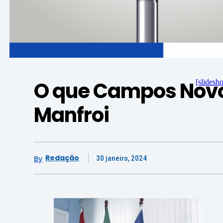
O que Campos Novos
[slidesh
Manfroi
Redação
By
30 janeiro, 2024