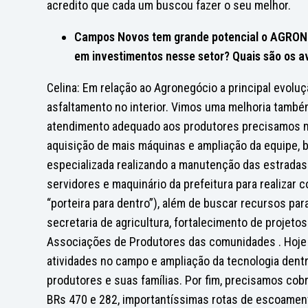
acredito que cada um buscou fazer o seu melhor.
Campos Novos tem grande potencial o AGRONEG
em investimentos nesse setor? Quais são os a
Celina: Em relação ao Agronegócio a principal evoluçã
asfaltamento no interior. Vimos uma melhoria também 
atendimento adequado aos produtores precisamos me
aquisição de mais máquinas e ampliação da equipe, 
especializada realizando a manutenção das estradas 
servidores e maquinário da prefeitura para realizar 
“porteira para dentro”), além de buscar recursos pa
secretaria de agricultura, fortalecimento de projet
Associações de Produtores das comunidades . Hoje 
atividades no campo e ampliação da tecnologia dent
produtores e suas famílias. Por fim, precisamos cob
BRs 470 e 282, importantíssimas rotas de escoamento 