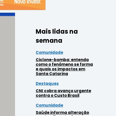
Mais lidas na
semana
Comunidade
Ciclone-bomba: entenda
como o fenômeno se forma
e quais os impactos em
Santa Catarina
Destaques
CNI cobra avanço urgente
contra o Custo Brasil
Comunidade
Saúde informa alteração