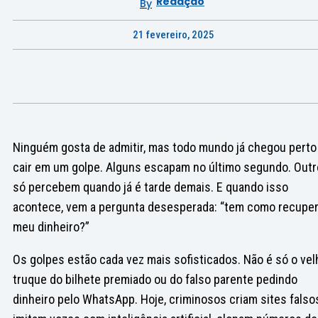
Redação
By
21 fevereiro, 2025
Ninguém gosta de admitir, mas todo mundo já chegou perto
cair em um golpe. Alguns escapam no último segundo. Out
só percebem quando já é tarde demais. E quando isso
acontece, vem a pergunta desesperada: “tem como recuper
meu dinheiro?”
Os golpes estão cada vez mais sofisticados. Não é só o vel
truque do bilhete premiado ou do falso parente pedindo
dinheiro pelo WhatsApp. Hoje, criminosos criam sites falso