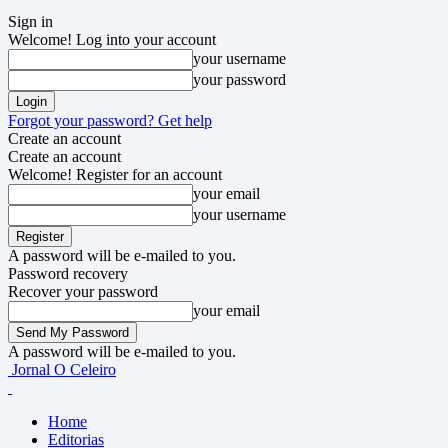
Sign in
Welcome! Log into your account
your username
your password
Forgot your password? Get help
Create an account
Create an account
Welcome! Register for an account
your email
your username
A password will be e-mailed to you.
Password recovery
Recover your password
your email
A password will be e-mailed to you.
Jornal O Celeiro
Home
Editorias