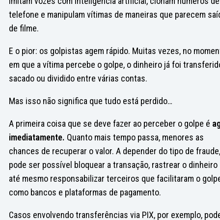
imitam vozes com inteligência artificial, clonam números de
telefone e manipulam vítimas de maneiras que parecem saí
de filme.
E o pior: os golpistas agem rápido. Muitas vezes, no momen
em que a vítima percebe o golpe, o dinheiro já foi transferid
sacado ou dividido entre várias contas.
Mas isso não significa que tudo está perdido…
A primeira coisa que se deve fazer ao perceber o golpe é
ag
imediatamente.
Quanto mais tempo passa, menores as
chances de recuperar o valor. A depender do tipo de fraude
pode ser possível bloquear a transação, rastrear o dinheiro
até mesmo responsabilizar terceiros que facilitaram o golpe
como bancos e plataformas de pagamento.
Casos envolvendo transferências via PIX, por exemplo, po