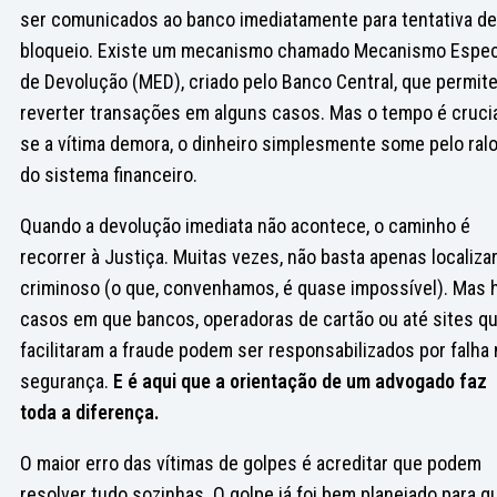
ser comunicados ao banco imediatamente para tentativa de
bloqueio. Existe um mecanismo chamado Mecanismo Espec
de Devolução (MED), criado pelo Banco Central, que permit
reverter transações em alguns casos. Mas o tempo é crucia
se a vítima demora, o dinheiro simplesmente some pelo ral
do sistema financeiro.
Quando a devolução imediata não acontece, o caminho é
recorrer à Justiça. Muitas vezes, não basta apenas localizar
criminoso (o que, convenhamos, é quase impossível). Mas 
casos em que bancos, operadoras de cartão ou até sites q
facilitaram a fraude podem ser responsabilizados por falha 
segurança.
E é aqui que a orientação de um advogado faz
toda a diferença.
O maior erro das vítimas de golpes é acreditar que podem
resolver tudo sozinhas. O golpe já foi bem planejado para q