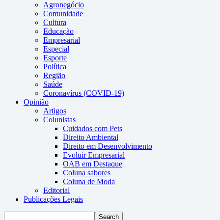
Agronegócio
Comunidade
Cultura
Educação
Empresarial
Especial
Esporte
Política
Região
Saúde
Coronavírus (COVID-19)
Opinião
Artigos
Colunistas
Cuidados com Pets
Direito Ambiental
Direito em Desenvolvimento
Evoluir Empresarial
OAB em Destaque
Coluna sabores
Coluna de Moda
Editorial
Publicações Legais