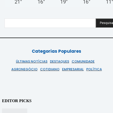
21
°
16
°
19
°
16
°
11
Pesquisa
Categorias Populares
ÚLTIMAS NOTÍCIAS
DESTAQUES
COMUNIDADE
AGRONEGÓCIO
COTIDIANO
EMPRESARIAL
POLÍTICA
EDITOR PICKS