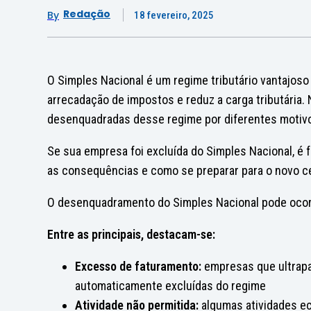
Redação
By
18 fevereiro, 2025
O Simples Nacional é um regime tributário vantajoso
arrecadação de impostos e reduz a carga tributária
desenquadradas desse regime por diferentes motivo
Se sua empresa foi excluída do Simples Nacional, é
as consequências e como se preparar para o novo cen
O desenquadramento do Simples Nacional pode ocorr
Entre as principais, destacam-se:
Excesso de faturamento:
empresas que ultrapa
automaticamente excluídas do regime
Atividade não permitida:
algumas atividades e