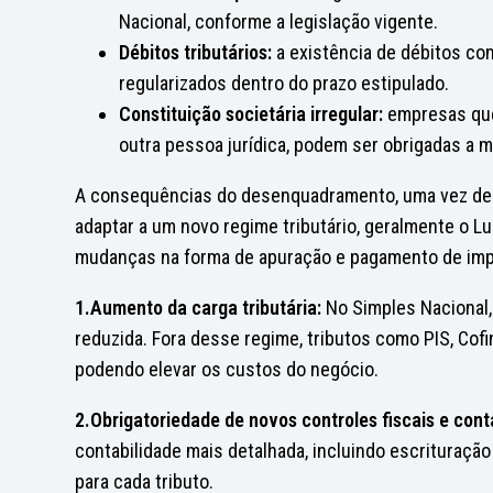
Nacional, conforme a legislação vigente.
Débitos tributários:
a existência de débitos co
regularizados dentro do prazo estipulado.
Constituição societária irregular:
empresas que
outra pessoa jurídica, podem ser obrigadas a mi
A consequências do desenquadramento, uma vez des
adaptar a um novo regime tributário, geralmente o Lu
mudanças na forma de apuração e pagamento de im
1.Aumento da carga tributária:
No Simples Nacional,
reduzida. Fora desse regime, tributos como PIS, Cof
podendo elevar os custos do negócio.
2.Obrigatoriedade de novos controles fiscais e cont
contabilidade mais detalhada, incluindo escrituração
para cada tributo.