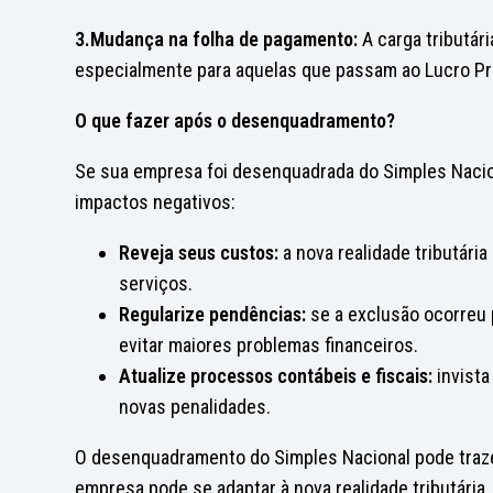
3.Mudança na folha de pagamento:
A carga tributár
especialmente para aquelas que passam ao Lucro Pr
O que fazer após o desenquadramento?
Se sua empresa foi desenquadrada do Simples Nacio
impactos negativos:
Reveja seus custos:
a nova realidade tributária
serviços.
Regularize pendências:
se a exclusão ocorreu p
evitar maiores problemas financeiros.
Atualize processos contábeis e fiscais:
invista
novas penalidades.
O desenquadramento do Simples Nacional pode traze
empresa pode se adaptar à nova realidade tributária.