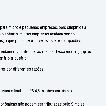
 para micro e pequenas empresas, pois simplifica a
. No entanto, muitas empresas acabam sendo
s, o que pode gerar incertezas e preocupações.
 fundamental entender as razões dessa mudança, quais
ário tributário.
er por diferentes razões.
ssam o limite de R$ 4,8 milhões anuais são
conômicas não podem ser tributadas pelo Simples