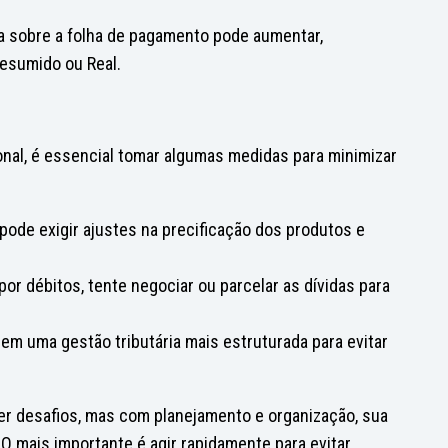
ia sobre a folha de pagamento pode aumentar,
esumido ou Real.
nal, é essencial tomar algumas medidas para minimizar
 pode exigir ajustes na precificação dos produtos e
or débitos, tente negociar ou parcelar as dívidas para
 em uma gestão tributária mais estruturada para evitar
r desafios, mas com planejamento e organização, sua
 O mais importante é agir rapidamente para evitar