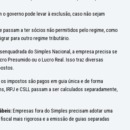
m o governo pode levar à exclusão, caso não sejam
 passam a ter sócios não permitidos pelo regime, como
grar para outro regime tributário.
enquadrada do Simples Nacional, a empresa precisa se
cro Presumido ou o Lucro Real. Isso traz diversas
postos.
 os impostos são pagos em guia única e de forma
ins, IRPJ e CSLL passam a ser calculados separadamente,
ábeis:
Empresas fora do Simples precisam adotar uma
 fiscal mais rigorosa e a emissão de guias separadas