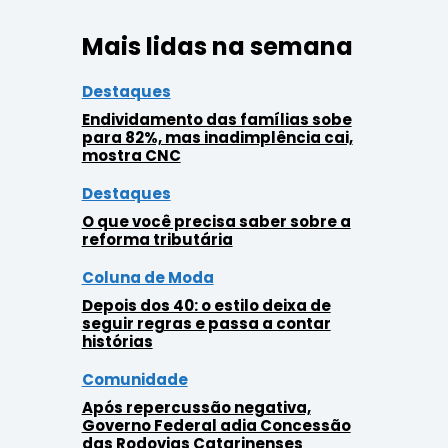
Mais lidas na semana
Destaques
Endividamento das famílias sobe
para 82%, mas inadimplência cai,
mostra CNC
Destaques
O que você precisa saber sobre a
reforma tributária
Coluna de Moda
Depois dos 40: o estilo deixa de
seguir regras e passa a contar
histórias
Comunidade
Após repercussão negativa,
Governo Federal adia Concessão
das Rodovias Catarinenses