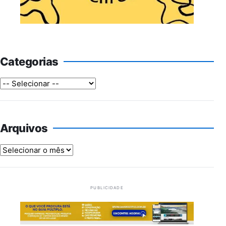
Categorias
Arquivos
Arquivos
PUBLICIDADE