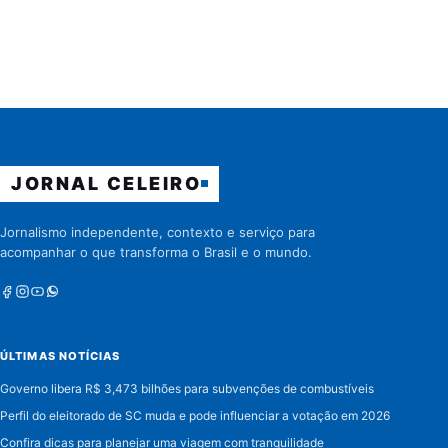
JORNAL CELEIRO
Jornalismo independente, contexto e serviço para
acompanhar o que transforma o Brasil e o mundo.
Facebook
Instagram
Youtube
Whatsapp
ÚLTIMAS NOTÍCIAS
Governo libera R$ 3,473 bilhões para subvenções de combustíveis
Perfil do eleitorado de SC muda e pode influenciar a votação em 2026
Confira dicas para planejar uma viagem com tranquilidade