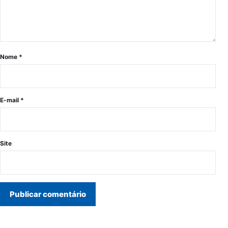
Nome
*
E-mail
*
Site