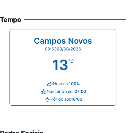
Tempo
Campos Novos
09:53
08/08/2026
13
°C
Nuvens:
100%
Nascer do sol:
07:00
Pôr do sol:
18:00