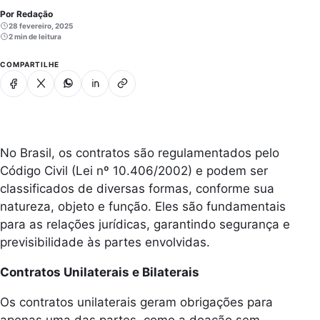
Por Redação
28 fevereiro, 2025
2 min de leitura
COMPARTILHE
Facebook
X
Whatsapp
Linkedin
Copiar link
No Brasil, os contratos são regulamentados pelo
Código Civil (Lei nº 10.406/2002) e podem ser
classificados de diversas formas, conforme sua
natureza, objeto e função. Eles são fundamentais
para as relações jurídicas, garantindo segurança e
previsibilidade às partes envolvidas.
Contratos Unilaterais e Bilaterais
Os contratos unilaterais geram obrigações para
apenas uma das partes, como a doação sem