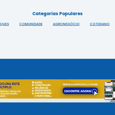
Categorias Populares
AQUES
COMUNIDADE
AGRONEGÓCIO
COTIDIANO