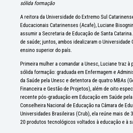
sólida formação
A reitora da Universidade do Extremo Sul Catarinen
Educacionais Catarinenses (Acafe), Luciane Bisognin
assumir a Secretaria de Educação de Santa Catarina.
de saúde; juntos, ambos idealizaram o Universidade
ensino superior do país.
Primeira mulher a comandar a Unesc, Luciane traz à p
sólida formação: graduada em Enfermagem e Admini
da Saúde pela Unesc e detentora de quatro MBAs (G
Financeira e Gestão de Projetos), além de oito esp
recente pós-graduação em Educação em Saúde pela F
Conselheira Nacional de Educação na Câmara de Edu
Universidades Brasileiras (Crub), ela reúne mais de 3
20 produtos tecnológicos voltados à educação e à s