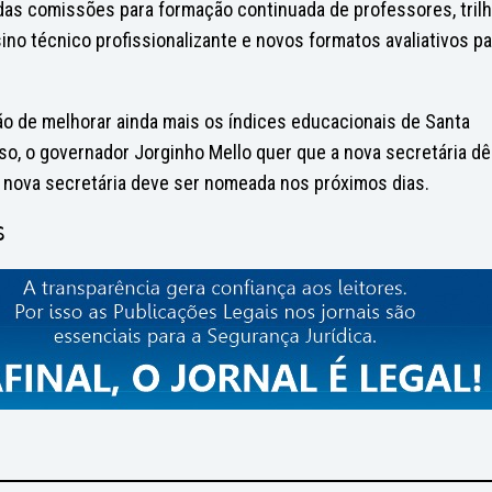
das comissões para formação continuada de professores, tril
sino técnico profissionalizante e novos formatos avaliativos pa
o de melhorar ainda mais os índices educacionais de Santa
isso, o governador Jorginho Mello quer que a nova secretária dê
 A nova secretária deve ser nomeada nos próximos dias.
S