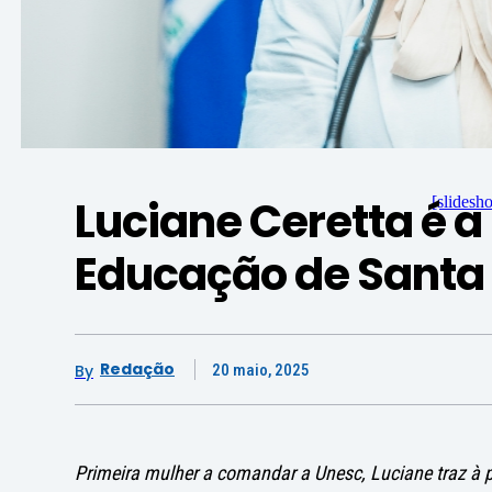
Luciane Ceretta é a
[slidesh
Educação de Santa
Redação
By
20 maio, 2025
Primeira mulher a comandar a Unesc, Luciane traz à p