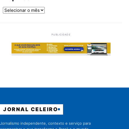
Arquivos
PUBLICIDADE
JORNAL CELEIRO
Jornalismo independente, contexto e serviço para
acompanhar o que transforma o Brasil e o mundo.