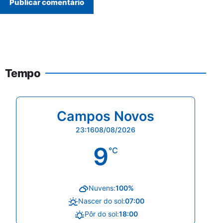
Tempo
Campos Novos
23:16
08/08/2026
9
°C
Nuvens:
100%
Nascer do sol:
07:00
Pôr do sol:
18:00