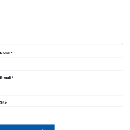
Nome
*
E-mail
*
Site