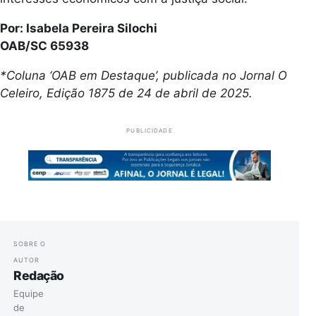
Por: Isabela Pereira Silochi
OAB/SC 65938
*Coluna ‘OAB em Destaque’, publicada no Jornal O
Celeiro, Edição 1875 de 24 de abril de 2025.
PUBLICIDADE
SOBRE O
AUTOR
Redação
Equipe
de