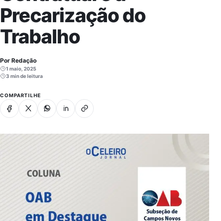
Precarização do
Trabalho
Por Redação
1 maio, 2025
3 min de leitura
COMPARTILHE
Facebook
X
Whatsapp
Linkedin
Copiar link