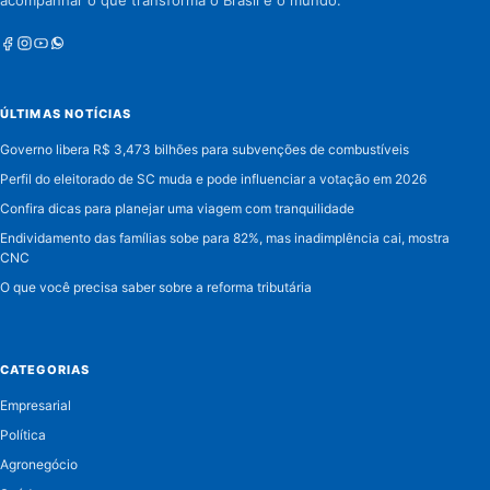
Facebook
Instagram
Youtube
Whatsapp
ÚLTIMAS NOTÍCIAS
Governo libera R$ 3,473 bilhões para subvenções de combustíveis
Perfil do eleitorado de SC muda e pode influenciar a votação em 2026
Confira dicas para planejar uma viagem com tranquilidade
Endividamento das famílias sobe para 82%, mas inadimplência cai, mostra
CNC
O que você precisa saber sobre a reforma tributária
CATEGORIAS
Empresarial
Política
Agronegócio