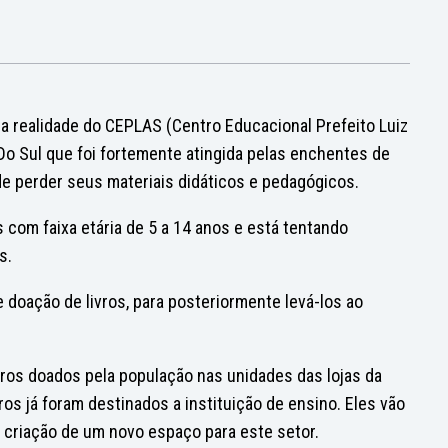
a realidade do CEPLAS (Centro Educacional Prefeito Luiz
o Do Sul que foi fortemente atingida pelas enchentes de
 de perder seus materiais didáticos e pedagógicos.
 com faixa etária de 5 a 14 anos e está tentando
s.
 doação de livros, para posteriormente levá-los ao
ros doados pela população nas unidades das lojas da
ros já foram destinados a instituição de ensino. Eles vão
criação de um novo espaço para este setor.