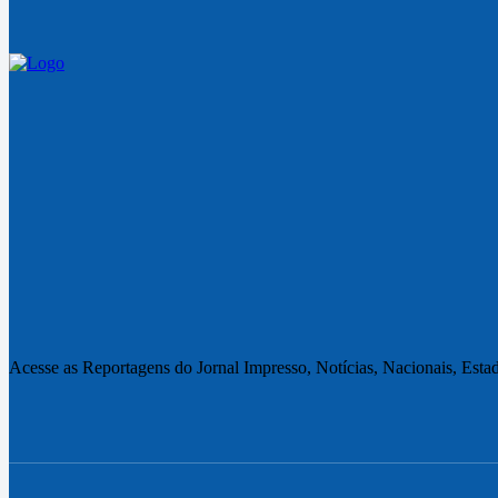
Acesse as Reportagens do Jornal Impresso, Notícias, Nacionais, Estad