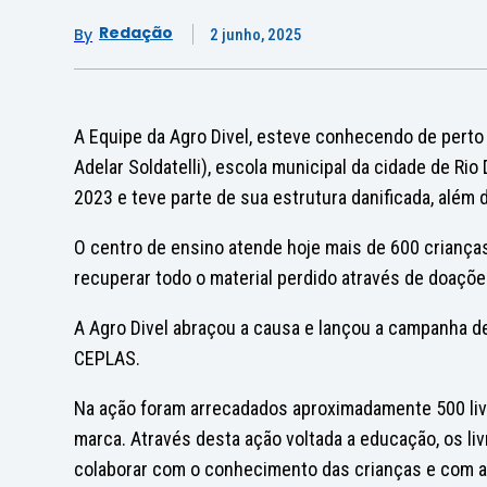
Redação
By
2 junho, 2025
A Equipe da Agro Divel, esteve conhecendo de perto 
Adelar Soldatelli), escola municipal da cidade de Ri
2023 e teve parte de sua estrutura danificada, além
O centro de ensino atende hoje mais de 600 crianças
recuperar todo o material perdido através de doaçõe
A Agro Divel abraçou a causa e lançou a campanha de
CEPLAS.
Na ação foram arrecadados aproximadamente 500 liv
marca. Através desta ação voltada a educação, os liv
colaborar com o conhecimento das crianças e com a 