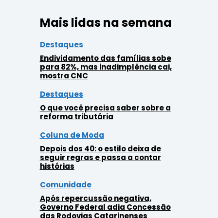
Mais lidas na semana
Destaques
Endividamento das famílias sobe
para 82%, mas inadimplência cai,
mostra CNC
Destaques
O que você precisa saber sobre a
reforma tributária
Coluna de Moda
Depois dos 40: o estilo deixa de
seguir regras e passa a contar
histórias
Comunidade
Após repercussão negativa,
Governo Federal adia Concessão
das Rodovias Catarinenses