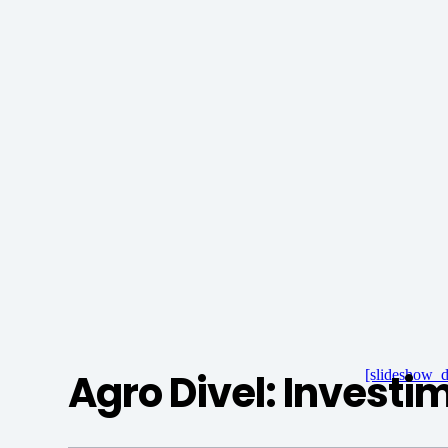
Agro Divel: Invest
[slideshow_d