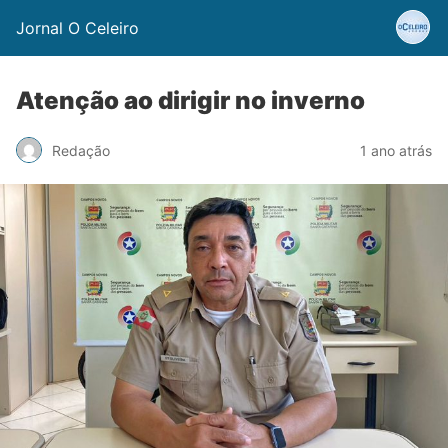
Jornal O Celeiro
Atenção ao dirigir no inverno
Redação
1 ano atrás