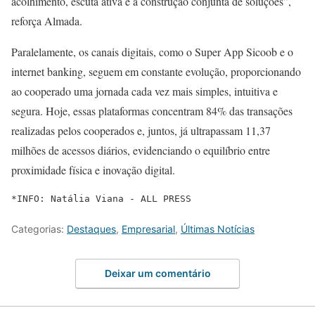
acolhimento, escuta ativa e a construção conjunta de soluções”,
reforça Almada.
Paralelamente, os canais digitais, como o Super App Sicoob e o
internet banking, seguem em constante evolução, proporcionando
ao cooperado uma jornada cada vez mais simples, intuitiva e
segura. Hoje, essas plataformas concentram 84% das transações
realizadas pelos cooperados e, juntos, já ultrapassam 11,37
milhões de acessos diários, evidenciando o equilíbrio entre
proximidade física e inovação digital.
*INFO: 
Natália Viana - ALL PRESS
Categorias:
Destaques
,
Empresarial
,
Últimas Notícias
Deixar um comentário