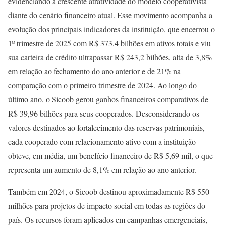
evidenciando a crescente atratividade do modelo cooperativista
diante do cenário financeiro atual. Esse movimento acompanha a
evolução dos principais indicadores da instituição, que encerrou o
1º trimestre de 2025 com R$ 373,4 bilhões em ativos totais e viu
sua carteira de crédito ultrapassar R$ 243,2 bilhões, alta de 3,8%
em relação ao fechamento do ano anterior e de 21% na
comparação com o primeiro trimestre de 2024. Ao longo do
último ano, o Sicoob gerou ganhos financeiros comparativos de
R$ 39,96 bilhões para seus cooperados. Desconsiderando os
valores destinados ao fortalecimento das reservas patrimoniais,
cada cooperado com relacionamento ativo com a instituição
obteve, em média, um benefício financeiro de R$ 5,69 mil, o que
representa um aumento de 8,1% em relação ao ano anterior.
Também em 2024, o Sicoob destinou aproximadamente R$ 550
milhões para projetos de impacto social em todas as regiões do
país. Os recursos foram aplicados em campanhas emergenciais,