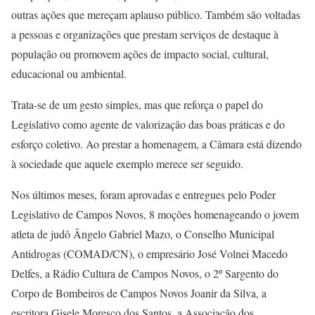
outras ações que mereçam aplauso público. Também são voltadas
a pessoas e organizações que prestam serviços de destaque à
população ou promovem ações de impacto social, cultural,
educacional ou ambiental.
Trata-se de um gesto simples, mas que reforça o papel do
Legislativo como agente de valorização das boas práticas e do
esforço coletivo. Ao prestar a homenagem, a Câmara está dizendo
à sociedade que aquele exemplo merece ser seguido.
Nos últimos meses, foram aprovadas e entregues pelo Poder
Legislativo de Campos Novos, 8 moções homenageando o jovem
atleta de judô Ângelo Gabriel Mazo, o Conselho Municipal
Antidrogas (COMAD/CN), o empresário José Volnei Macedo
Delfes, a Rádio Cultura de Campos Novos, o 2º Sargento do
Corpo de Bombeiros de Campos Novos Joanir da Silva, a
escritora Gisele Moresco dos Santos, a Associação dos