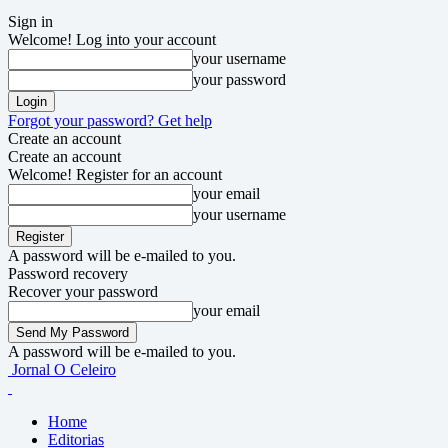
Sign in
Welcome! Log into your account
your username
your password
Forgot your password? Get help
Create an account
Create an account
Welcome! Register for an account
your email
your username
A password will be e-mailed to you.
Password recovery
Recover your password
your email
A password will be e-mailed to you.
Jornal O Celeiro
Home
Editorias