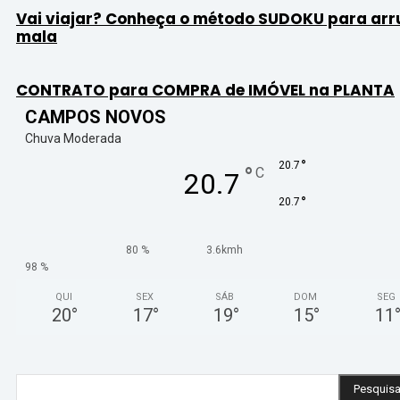
Vai viajar? Conheça o método SUDOKU para ar
mala
CONTRATO para COMPRA de IMÓVEL na PLANTA
CAMPOS NOVOS
Chuva Moderada
°
20.7
°
C
20.7
°
20.7
80 %
3.6kmh
98 %
QUI
SEX
SÁB
DOM
SEG
20
°
17
°
19
°
15
°
11
Pesquisa