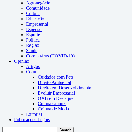
Agronegócio
Comunidade
Cultura
Educação
Empresarial
Especial
Esporte
Política
Região
Saúde
Coronavírus (COVID-19)
Opinião
Artigos
Colunistas
Cuidados com Pets
Direito Ambiental
Direito em Desenvolvimento
Evoluir Empresarial
OAB em Destaque
Coluna sabores
Coluna de Moda
Editorial
Publicações Legais