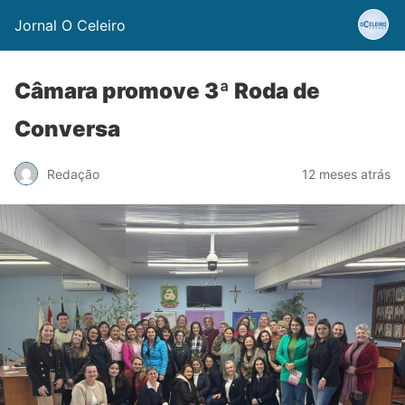
Jornal O Celeiro
Câmara promove 3ª Roda de
Conversa
Redação
12 meses atrás