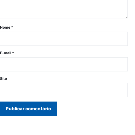
Nome
*
E-mail
*
Site