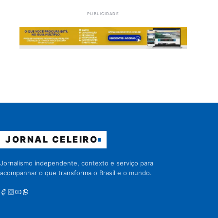
PUBLICIDADE
JORNAL CELEIRO
Jornalismo independente, contexto e serviço para
acompanhar o que transforma o Brasil e o mundo.
Facebook
Instagram
Youtube
Whatsapp