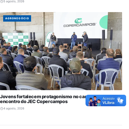
5 agosto, 2026
AGRONEGÓCIO
Jovens fortalecem protagonismo no campo em
encontro do JEC Copercampos
4 agosto, 2026