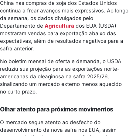
China nas compras de soja dos Estados Unidos
continua a frear avanços mais expressivos. Ao longo
da semana, os dados divulgados pelo
Departamento de
Agricultura
dos EUA (USDA)
mostraram vendas para exportação abaixo das
expectativas, além de resultados negativos para a
safra anterior.
No boletim mensal de oferta e demanda, o USDA
reduziu sua projeção para as exportações norte-
americanas da oleaginosa na safra 2025/26,
sinalizando um mercado externo menos aquecido
no curto prazo.
Olhar atento para próximos movimentos
O mercado segue atento ao desfecho do
desenvolvimento da nova safra nos EUA, assim