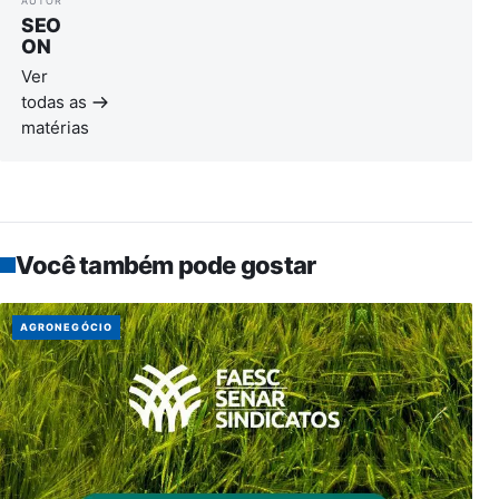
AUTOR
SEO
ON
Ver
todas as
matérias
Você também pode gostar
AGRONEGÓCIO