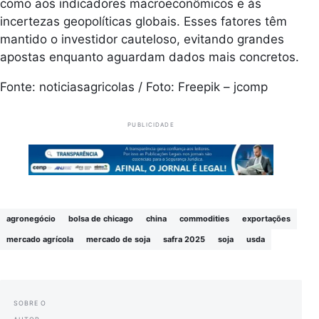
como aos indicadores macroeconômicos e às
incertezas geopolíticas globais. Esses fatores têm
mantido o investidor cauteloso, evitando grandes
apostas enquanto aguardam dados mais concretos.
Fonte: noticiasagricolas / Foto: Freepik – jcomp
PUBLICIDADE
agronegócio
bolsa de chicago
china
commodities
exportações
mercado agrícola
mercado de soja
safra 2025
soja
usda
SOBRE O