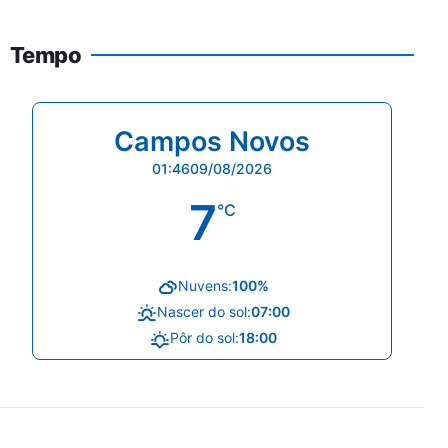
Tempo
Campos Novos
01:46
09/08/2026
7
°C
Nuvens:
100%
Nascer do sol:
07:00
Pôr do sol:
18:00