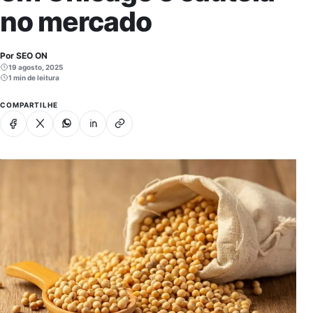
no mercado
Por SEO ON
19 agosto, 2025
1 min de leitura
COMPARTILHE
Facebook
X
Whatsapp
Linkedin
Copiar link