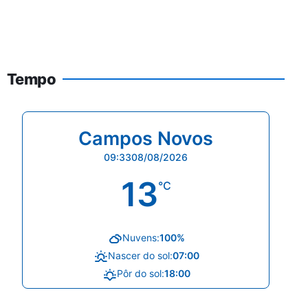
Tempo
Campos Novos
09:33
08/08/2026
13
°C
Nuvens:
100%
Nascer do sol:
07:00
Pôr do sol:
18:00