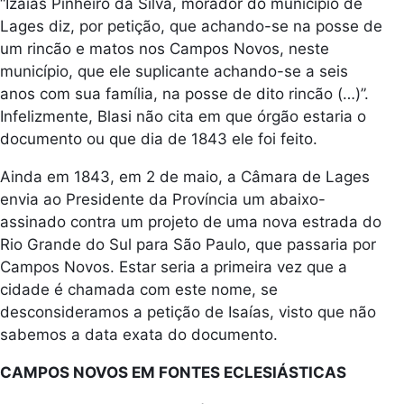
“Izaias Pinheiro da Silva, morador do município de
Lages diz, por petição, que achando-se na posse de
um rincão e matos nos Campos Novos, neste
município, que ele suplicante achando-se a seis
anos com sua família, na posse de dito rincão (…)”.
Infelizmente, Blasi não cita em que órgão estaria o
documento ou que dia de 1843 ele foi feito.
Ainda em 1843, em 2 de maio, a Câmara de Lages
envia ao Presidente da Província um abaixo-
assinado contra um projeto de uma nova estrada do
Rio Grande do Sul para São Paulo, que passaria por
Campos Novos. Estar seria a primeira vez que a
cidade é chamada com este nome, se
desconsideramos a petição de Isaías, visto que não
sabemos a data exata do documento.
CAMPOS NOVOS EM FONTES ECLESIÁSTICAS