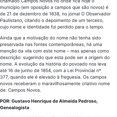
chamado Campos Novos no onde fica hoje o
município (em oposição a campos que são novos) é
de 21 de dezembro de 1838, no jornal O Observador
Paulistano, citando o depoimento de um terceiro,
cujo nome e identidade foi perdido para o tempo.
Ainda que a motivação do nome não tenha sido
preservada nas fontes contemporâneas, há uma
menção da vila com este nome – mas apenas como
descrição: sugerindo que esta pode ser a origem do
nome. A evolução da história do povoado nos leva
até 16 de junho de 1854, com a Lei Provincial nº
377, quando ele é elevado à freguesia. Os campos
novos receberam o maravilhosamente criativo nome
de: Campos Novos.
POR: Gustavo Henrique de Almeida Pedroso,
Genealogista