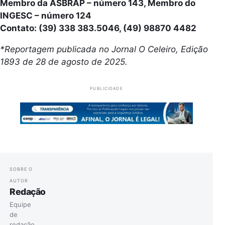
Membro da ASBRAP – número 143, Membro do
INGESC – número 124
Contato: (39) 338 383.5046, (49) 98870 4482
*Reportagem publicada no Jornal O Celeiro, Edição
1893 de 28 de agosto de 2025.
PUBLICIDADE
SOBRE O
AUTOR
Redação
Equipe
de
redação