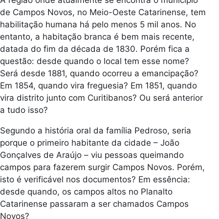
de Campos Novos, no Meio-Oeste Catarinense, tem
habilitação humana há pelo menos 5 mil anos. No
entanto, a habitação branca é bem mais recente,
datada do fim da década de 1830. Porém fica a
questão: desde quando o local tem esse nome?
Será desde 1881, quando ocorreu a emancipação?
Em 1854, quando vira freguesia? Em 1851, quando
vira distrito junto com Curitibanos? Ou será anterior
a tudo isso?
Segundo a história oral da família Pedroso, seria
porque o primeiro habitante da cidade – João
Gonçalves de Araújo – viu pessoas queimando
campos para fazerem surgir Campos Novos. Porém,
isto é verificável nos documentos? Em essência:
desde quando, os campos altos no Planalto
Catarinense passaram a ser chamados Campos
Novos?