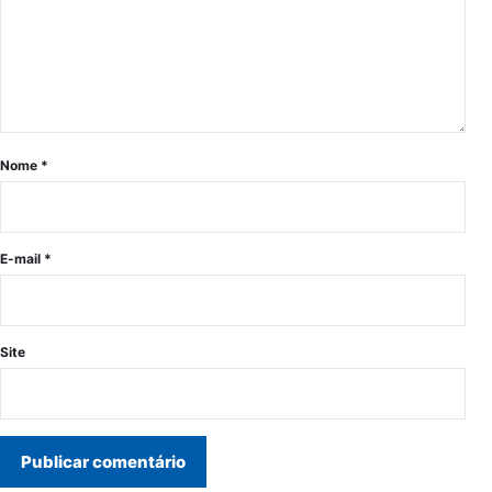
Nome
*
E-mail
*
Site