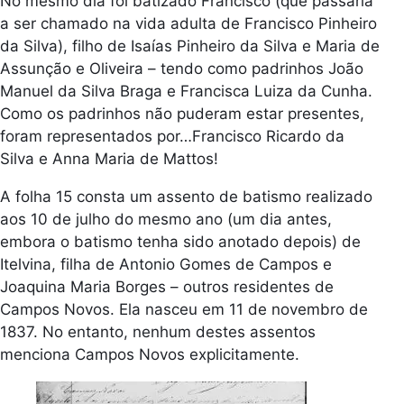
No mesmo dia foi batizado Francisco (que passaria
a ser chamado na vida adulta de Francisco Pinheiro
da Silva), filho de Isaías Pinheiro da Silva e Maria de
Assunção e Oliveira – tendo como padrinhos João
Manuel da Silva Braga e Francisca Luiza da Cunha.
Como os padrinhos não puderam estar presentes,
foram representados por…Francisco Ricardo da
Silva e Anna Maria de Mattos!
A folha 15 consta um assento de batismo realizado
aos 10 de julho do mesmo ano (um dia antes,
embora o batismo tenha sido anotado depois) de
Itelvina, filha de Antonio Gomes de Campos e
Joaquina Maria Borges – outros residentes de
Campos Novos. Ela nasceu em 11 de novembro de
1837. No entanto, nenhum destes assentos
menciona Campos Novos explicitamente.