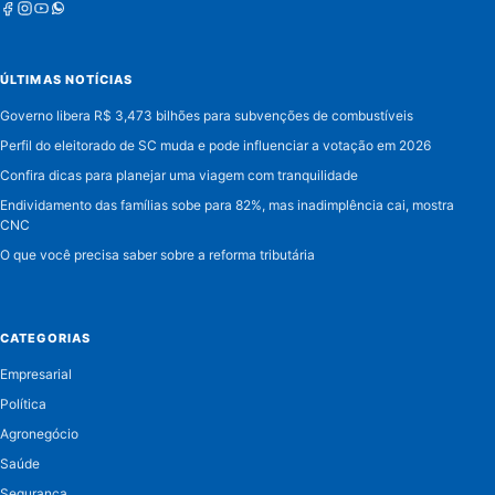
Facebook
Instagram
Youtube
Whatsapp
ÚLTIMAS NOTÍCIAS
Governo libera R$ 3,473 bilhões para subvenções de combustíveis
Perfil do eleitorado de SC muda e pode influenciar a votação em 2026
Confira dicas para planejar uma viagem com tranquilidade
Endividamento das famílias sobe para 82%, mas inadimplência cai, mostra
CNC
O que você precisa saber sobre a reforma tributária
CATEGORIAS
Empresarial
Política
Agronegócio
Saúde
Segurança