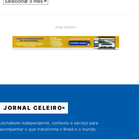
Arquivos
PUBLICIDADE
JORNAL CELEIRO
Jornalismo independente, contexto e serviço para
acompanhar o que transforma o Brasil e o mundo.