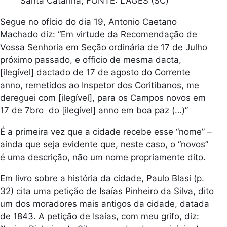
Santa Catarina; FONTE: LAGES (SC)
Segue no ofício do dia 19, Antonio Caetano
Machado diz: “Em virtude da Recomendação de
Vossa Senhoria em Seção ordinária de 17 de Julho
próximo passado, e officio de mesma dacta,
[ilegível] dactado de 17 de agosto do Corrente
anno, remetidos ao Inspetor dos Coritibanos, me
dereguei com [ilegível], para os Campos novos em
17 de 7bro do [ilegível] anno em boa paz (…)”
É a primeira vez que a cidade recebe esse “nome” –
ainda que seja evidente que, neste caso, o “novos”
é uma descrição, não um nome propriamente dito.
Em livro sobre a história da cidade, Paulo Blasi (p.
32) cita uma petição de Isaías Pinheiro da Silva, dito
um dos moradores mais antigos da cidade, datada
de 1843. A petição de Isaías, com meu grifo, diz: