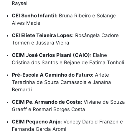
Raysel
CEI Sonho Infantil:
Bruna Ribeiro e Solange
Alves Maciel
CEI Eliete Teixeira Lopes:
Rosângela Cadore
Tormen e Jussara Vieira
CEIM José Carlos Pisani (CAIO):
Elaine
Cristina dos Santos e Rejane de Fátima Tonholi
Pré-Escola A Caminho do Futuro:
Arlete
Terezinha de Souza Camassola e Janaína
Bernardi
CEIM Pe. Armando de Costa:
Viviane de Souza
Graeff e Rosmari Borges Costa
CEIM Pequeno Anjo:
Vonecy Darold Franzen e
Fernanda Garcia Aromi