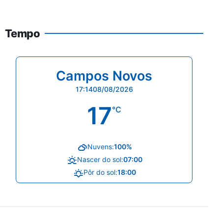
Tempo
Campos Novos
17:14
08/08/2026
17
°C
Nuvens:
100%
Nascer do sol:
07:00
Pôr do sol:
18:00