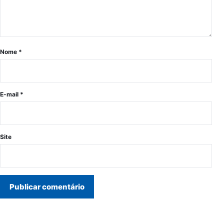
Nome
*
E-mail
*
Site