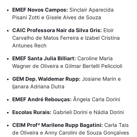
EMEF Novos Campos:
Sinclair Aparecida
Pisani Zotti e Gisele Alves de Souza
CAIC Professora Nair da Silva Gris:
Eloir
Carvalho de Matos Ferreira e Izabel Cristina
Antunes Rech
EMEF Santa Julia Billiart:
Caroline Maria
Wagner de Oliveira e Gilmar Bertelli Peliccioli
GEM Dep. Waldemar Rupp:
Josiane Marin e
Ijanara Adriana Dutra
EMEF André Rebouças:
Ângela Carla Dorini
Escolas Rurais:
Gabrieli Dorini e Nádia Dorini
CEIM Profª Marilene Rupp Bagatini:
Carla Tais
de Oliveira e Anny Carolini de Souza Gonçalves