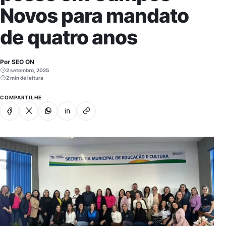
Novos para mandato
de quatro anos
Por SEO ON
2 setembro, 2025
2 min de leitura
COMPARTILHE
Facebook
X
Whatsapp
Linkedin
Copiar link