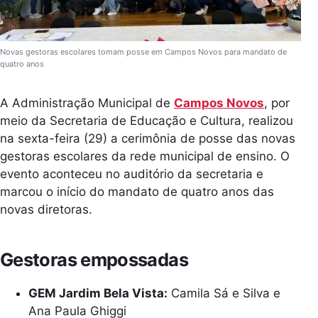
Novas gestoras escolares tomam posse em Campos Novos para mandato de
quatro anos
A Administração Municipal de
Campos Novos
, por
meio da Secretaria de Educação e Cultura, realizou
na sexta-feira (29) a cerimônia de posse das novas
gestoras escolares da rede municipal de ensino. O
evento aconteceu no auditório da secretaria e
marcou o início do mandato de quatro anos das
novas diretoras.
Gestoras empossadas
GEM Jardim Bela Vista:
Camila Sá e Silva e
Ana Paula Ghiggi