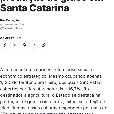
Santa Catarina
Por Redação
1 setembro, 2025
2 min de leitura
COMPARTILHE
Facebook
X
Whatsapp
Linkedin
Copiar link
A agropecuária catarinense tem peso social e
econômico estratégico. Mesmo ocupando apenas
1,12% do território brasileiro, dos quais 38% estão
cobertos por florestas naturais e 16,7% são
destinados à agricultura, o Estado se destaca na
produção de grãos como arroz, milho, soja, feijão e
trigo. Juntas, essas culturas respondem por mais de