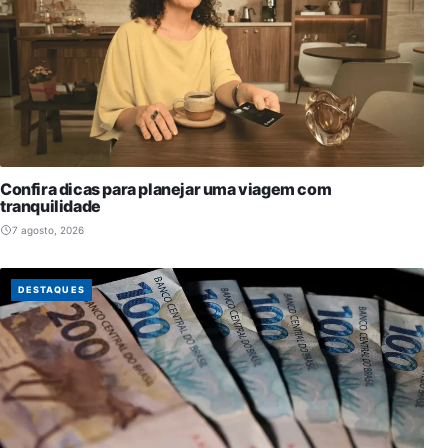
Confira dicas para planejar uma viagem com
tranquilidade
7 agosto, 2026
DESTAQUES