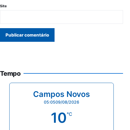
Site
Tempo
Campos Novos
05:05
09/08/2026
10
°C