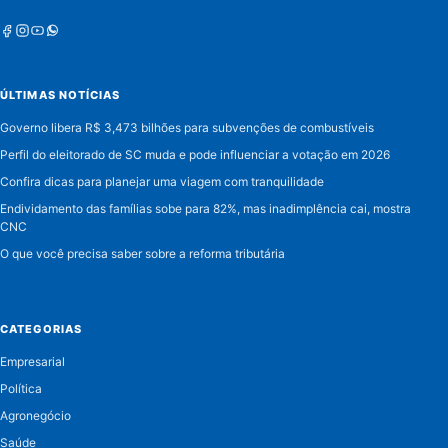
Facebook
Instagram
Youtube
Whatsapp
ÚLTIMAS NOTÍCIAS
Governo libera R$ 3,473 bilhões para subvenções de combustíveis
Perfil do eleitorado de SC muda e pode influenciar a votação em 2026
Confira dicas para planejar uma viagem com tranquilidade
Endividamento das famílias sobe para 82%, mas inadimplência cai, mostra
CNC
O que você precisa saber sobre a reforma tributária
CATEGORIAS
Empresarial
Política
Agronegócio
Saúde