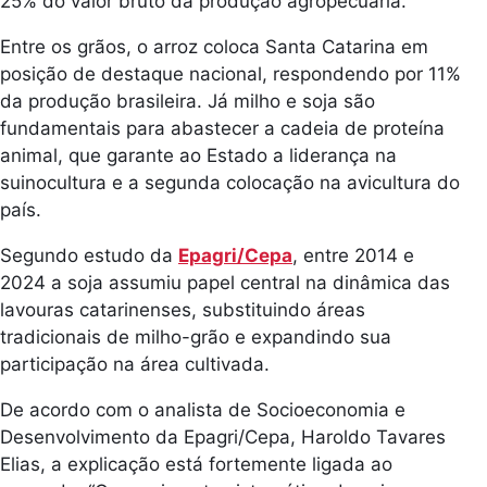
25% do valor bruto da produção agropecuária.
Entre os grãos, o arroz coloca Santa Catarina em
posição de destaque nacional, respondendo por 11%
da produção brasileira. Já milho e soja são
fundamentais para abastecer a cadeia de proteína
animal, que garante ao Estado a liderança na
suinocultura e a segunda colocação na avicultura do
país.
Segundo estudo da
Epagri/Cepa
, entre 2014 e
2024 a soja assumiu papel central na dinâmica das
lavouras catarinenses, substituindo áreas
tradicionais de milho-grão e expandindo sua
participação na área cultivada.
De acordo com o analista de Socioeconomia e
Desenvolvimento da Epagri/Cepa, Haroldo Tavares
Elias, a explicação está fortemente ligada ao