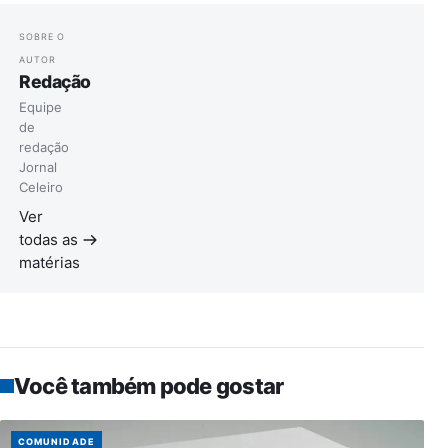
SOBRE O
AUTOR
Redação
Equipe
de
redação
Jornal
Celeiro
Ver
todas as
matérias
Você também pode gostar
COMUNIDADE