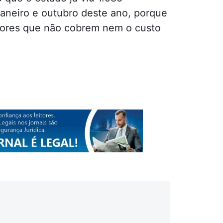
janeiro e outubro deste ano, porque
alores que não cobrem nem o custo