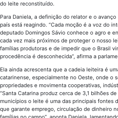
do leite reconstituído.
Para Daniela, a definição do relator e o avan
país está reagindo. “Cada moção é a voz do inte
deputado Domingos Sávio conhece o agro e en
cada vez mais próximos de proteger o nosso lei
famílias produtoras e de impedir que o Brasil v
procedência é desconhecida”, afirma a parlame
Ela ainda acrescenta que a cadeia leiteira é 
catarinense, especialmente no Oeste, onde o s
propriedades e movimenta cooperativas, indústr
“Santa Catarina produz cerca de 3,1 bilhões de 
municípios o leite é uma das principais fontes
que garante emprego, circulação de dinheiro 
famílias no campo”, aponta Daniela, lamentando