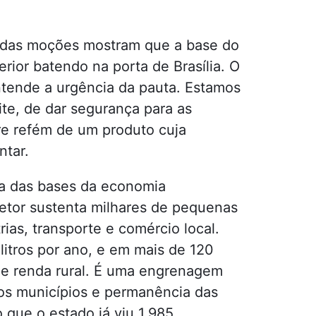
ço das moções mostram que a base do
rior batendo na porta de Brasília. O
tende a urgência da pauta. Estamos
te, de dar segurança para as
ire refém de um produto cuja
ntar.
uma das bases da economia
etor sustenta milhares de pequenas
ias, transporte e comércio local.
litros por ano, e em mais de 120
 de renda rural. É uma engrenagem
nos municípios e permanência das
 que o estado já viu 1.985