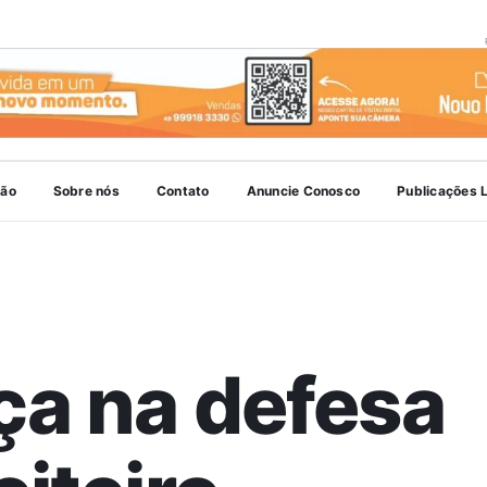
ião
Sobre nós
Contato
Anuncie Conosco
Publicações 
ça na defesa