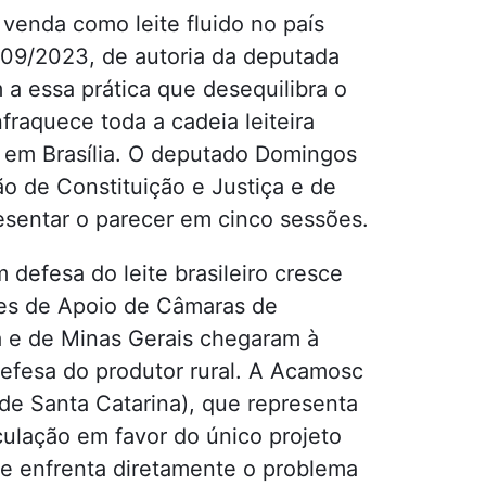
 venda como leite fluido no país
309/2023, de autoria da deputada
 a essa prática que desequilibra o
fraquece toda a cadeia leiteira
o em Brasília. O deputado Domingos
o de Constituição e Justiça e de
esentar o parecer em cinco sessões.
defesa do leite brasileiro cresce
es de Apoio de Câmaras de
á e de Minas Gerais chegaram à
fesa do produtor rural. A Acamosc
de Santa Catarina), que representa
iculação em favor do único projeto
ue enfrenta diretamente o problema