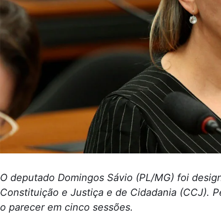
O deputado Domingos Sávio (PL/MG) foi design
Constituição e Justiça e de Cidadania (CCJ). P
o parecer em cinco sessões.