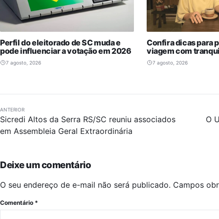
Perfil do eleitorado de SC muda e
Confira dicas para 
pode influenciar a votação em 2026
viagem com tranqui
7 agosto, 2026
7 agosto, 2026
ANTERIOR
Sicredi Altos da Serra RS/SC reuniu associados
O 
em Assembleia Geral Extraordinária
Deixe um comentário
O seu endereço de e-mail não será publicado.
Campos obr
Comentário
*