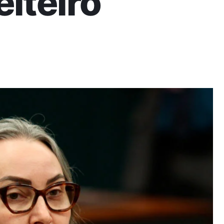
eiteiro