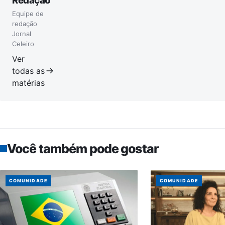
Redação
Equipe de
redação
Jornal
Celeiro
Ver
todas as
matérias
Você também pode gostar
COMUNIDADE
COMUNIDADE