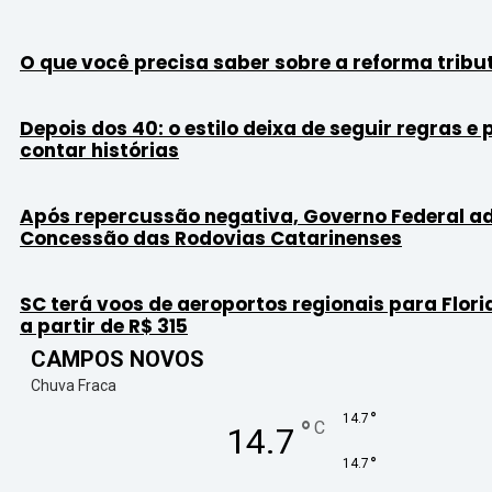
O que você precisa saber sobre a reforma tribu
Depois dos 40: o estilo deixa de seguir regras e
contar histórias
Após repercussão negativa, Governo Federal a
Concessão das Rodovias Catarinenses
SC terá voos de aeroportos regionais para Flori
a partir de R$ 315
CAMPOS NOVOS
Chuva Fraca
°
14.7
°
C
14.7
°
14.7