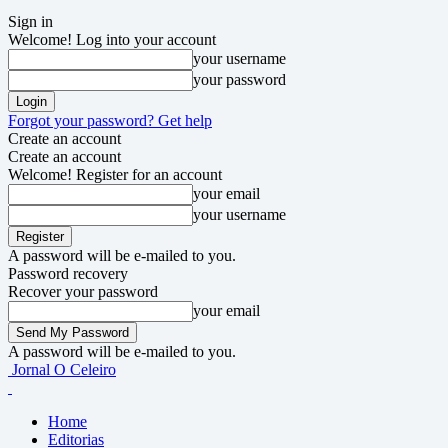
Sign in
Welcome! Log into your account
your username
your password
Forgot your password? Get help
Create an account
Create an account
Welcome! Register for an account
your email
your username
A password will be e-mailed to you.
Password recovery
Recover your password
your email
A password will be e-mailed to you.
Jornal O Celeiro
Home
Editorias