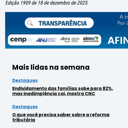
Edição 1909 de 18 de dezembro de 2025.
Mais lidas na semana
Destaques
Endividamento das famílias sobe para 82%,
mas inadimplência cai, mostra CNC
Destaques
O que você precisa saber sobre a reforma
tributária