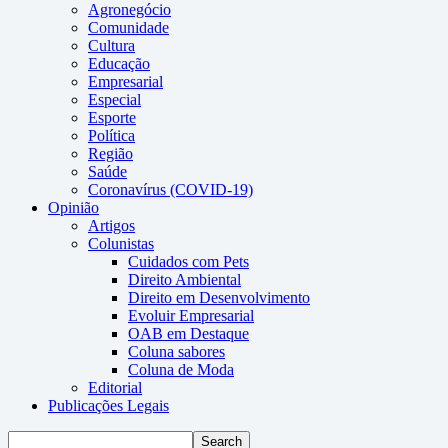
Agronegócio
Comunidade
Cultura
Educação
Empresarial
Especial
Esporte
Política
Região
Saúde
Coronavírus (COVID-19)
Opinião
Artigos
Colunistas
Cuidados com Pets
Direito Ambiental
Direito em Desenvolvimento
Evoluir Empresarial
OAB em Destaque
Coluna sabores
Coluna de Moda
Editorial
Publicações Legais